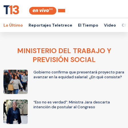
Lo Último
Reportajes Teletrece
El Tiempo
Video
Ch
MINISTERIO DEL TRABAJO Y
PREVISIÓN SOCIAL
Gobierno confirma que presentará proyecto para
avanzar en la equidad salarial: ¿En qué consiste?
“Eso no es verdad”: Ministra Jara descarta
intención de postular al Congreso