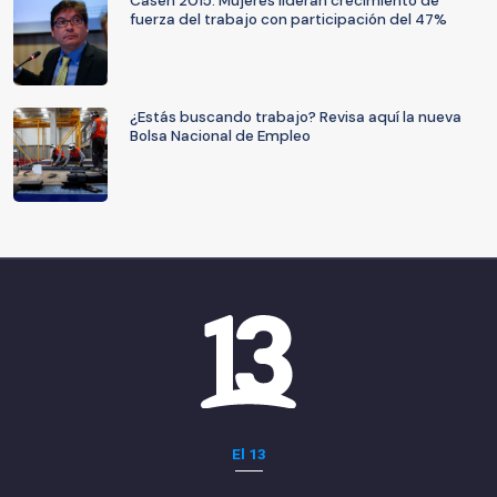
Casen 2015: Mujeres lideran crecimiento de
fuerza del trabajo con participación del 47%
¿Estás buscando trabajo? Revisa aquí la nueva
Bolsa Nacional de Empleo
El 13