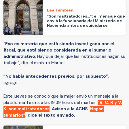
Lee También
“Son maltratadores…”: el mensaje que
envió la funcionaria del Ministerio de
Hacienda antes de suicidarse
“
Eso es materia que está siendo investigada por el
fiscal, que está siendo considerada en el sumario
administrativo
. Hay que dejar que las instituciones hagan su
trabajo”, dijo el ministro Marcel.
“No había antecedentes previos, por supuesto”
,
agregó.
Este jueves se conoció que la mujer envió un mensaje a la
plataforma Teams a las 19.39 horas del martes.
“
R. C. R y V.
K. son maltratadores
. Avisen a la ACHS.
Hagan
sumarios
”
, dice el texto enviado.