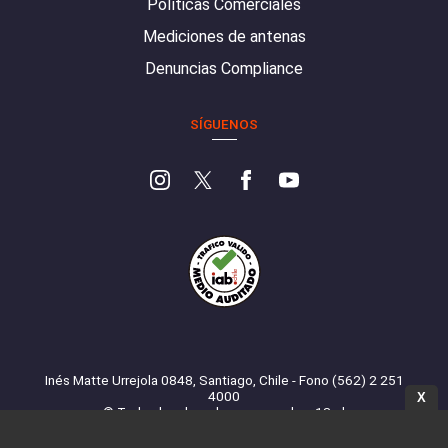
Políticas Comerciales
Mediciones de antenas
Denuncias Compliance
SÍGUENOS
Inés Matte Urrejola 0848, Santiago, Chile - Fono (562) 2 251
4000
X
© Todos los derechos reservados. 13.cl