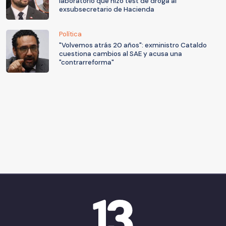
laboratorio que hizo test de droga al
exsubsecretario de Hacienda
Política
"Volvemos atrás 20 años": exministro Cataldo
cuestiona cambios al SAE y acusa una
"contrarreforma"