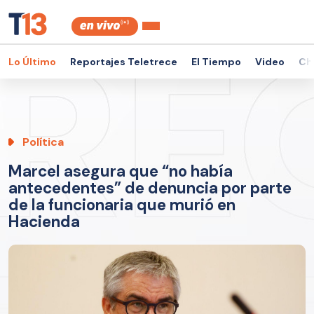
Lo Último
Reportajes Teletrece
El Tiempo
Video
Ch
Política
Marcel asegura que “no había
antecedentes” de denuncia por parte
de la funcionaria que murió en
Hacienda