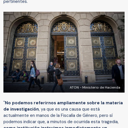
pertinentes.
ATON - Ministerio de Hacienda
"
No podemos referirnos ampliamente sobre la materia
de investigación
, ya que es una causa que está
actualmente en manos de la Fiscalía de Género, pero sí
podemos indicar que, a minutos de ocurrida esta tragedia,
como institución instruimos inmediatamente un