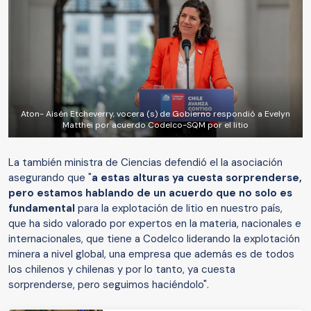
Aton- Aisén Etcheverry, vocera (s) de Gobierno respondió a Evelyn
Matthei por acuerdo Codelco-SQM por el litio
La también ministra de Ciencias defendió el la asociación
asegurando que "
a estas alturas ya cuesta sorprenderse,
pero estamos hablando de un acuerdo que no solo es
fundamental
para la explotación de litio en nuestro país,
que ha sido valorado por expertos en la materia, nacionales e
internacionales, que tiene a Codelco liderando la explotación
minera a nivel global, una empresa que además es de todos
los chilenos y chilenas y por lo tanto, ya cuesta
sorprenderse, pero seguimos haciéndolo".