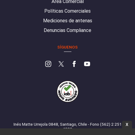
Área Comercial
Políticas Comerciales
Mediciones de antenas
Denuncias Compliance
SÍGUENOS
Inés Matte Urrejola 0848, Santiago, Chile - Fono (562) 2 251
X
4000
© Todos los derechos reservados. 13.cl