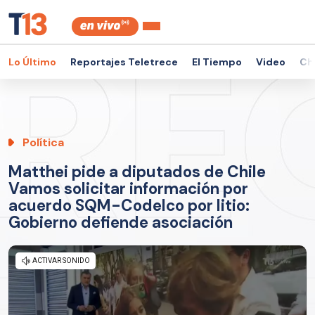
Lo Último
Reportajes Teletrece
El Tiempo
Video
Ch
Política
Matthei pide a diputados de Chile
Vamos solicitar información por
acuerdo SQM-Codelco por litio:
Gobierno defiende asociación