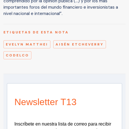
comprendido por la opinión pública (...) y por los más
importantes foros del mundo financiero e inversionistas a
nivel nacional e internacional”.
ETIQUETAS DE ESTA NOTA
EVELYN MATTHEI
AISÉN ETCHEVERRY
CODELCO
Newsletter T13
Inscríbete en nuestra lista de correo para recibir