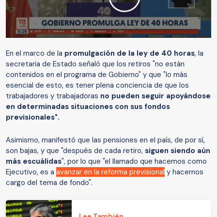
En el marco de la
promulgación de la ley de 40 horas
, la
secretaria de Estado señaló que los retiros "no están
contenidos en el programa de Gobierno" y que "lo más
esencial de esto, es tener plena conciencia de que los
trabajadores y trabajadoras
no pueden seguir apoyándose
en determinadas situaciones con sus fondos
previsionales".
Asimismo, manifestó que las pensiones en el país, de por sí,
son bajas, y que "después de cada retiro,
siguen siendo aún
más escuálidas
", por lo que "el llamado que hacemos como
Ejecutivo, es a
avanzar en la reforma previsional
y hacernos
cargo del tema de fondo".
Lee También