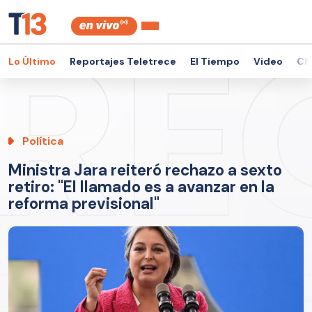
Lo Último
Reportajes Teletrece
El Tiempo
Video
Ch
Política
Ministra Jara reiteró rechazo a sexto
retiro: "El llamado es a avanzar en la
reforma previsional"