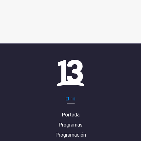
El 13
Portada
Programas
Programación