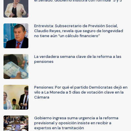
el Senado: Gobierno insistirá con fórmula “3 y 3”
Entrevista: Subsecretario de Previsión Social,
Claudio Reyes, revela que seguro de longevidad
no tiene aún “un cálculo financiero”
La verdadera semana clave de la reforma a las
pensiones
Pensiones: Por qué el partido Demócratas dejó en
vilo a La Moneda a 5 días de votación clave en la
Cámara
Gobierno ingresa suma urgencia a la reforma
previsional y oposición insiste en recibir a
expertos en la tramitación