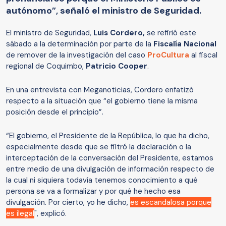
autónomo”, señaló el ministro de Seguridad.
El ministro de Seguridad,
Luis Cordero,
se refirió este
sábado a la determinación por parte de la
Fiscalía Nacional
de remover de la investigación del caso
ProCultura
al fiscal
regional de Coquimbo,
Patricio Cooper
.
En una entrevista con Meganoticias, Cordero enfatizó
respecto a la situación que “el gobierno tiene la misma
posición desde el principio”.
“El gobierno, el Presidente de la República, lo que ha dicho,
especialmente desde que se filtró la declaración o la
interceptación de la conversación del Presidente, estamos
entre medio de una divulgación de información respecto de
la cual ni siquiera todavía tenemos conocimiento a qué
persona se va a formalizar y por qué he hecho esa
divulgación. Por cierto, yo he dicho,
es escandalosa porque
es ilegal
", explicó.