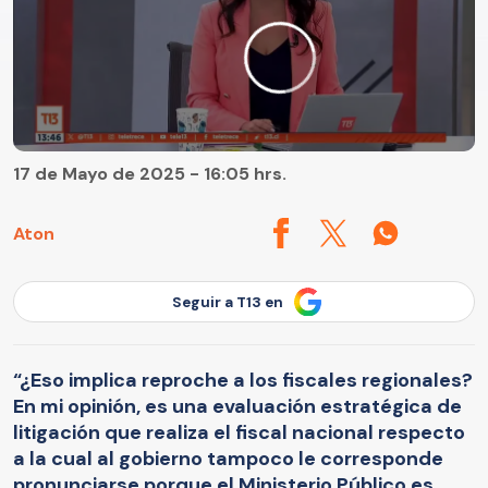
17 de Mayo de 2025 - 16:05 hrs.
Aton
Seguir a T13 en
“¿Eso implica reproche a los fiscales regionales?
En mi opinión, es una evaluación estratégica de
litigación que realiza el fiscal nacional respecto
a la cual al gobierno tampoco le corresponde
pronunciarse porque el Ministerio Público es