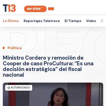
Lo Último
Reportajes Teletrece
El Tiempo
Video
Ch
Política
Ministro Cordero y remoción de
Cooper de caso ProCultura: “Es una
decisión estratégica” del fiscal
nacional