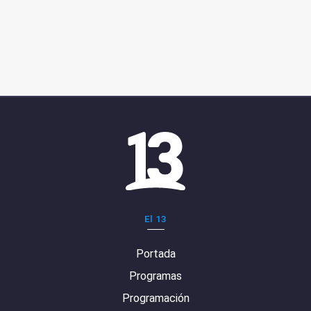
El 13
Portada
Programas
Programación