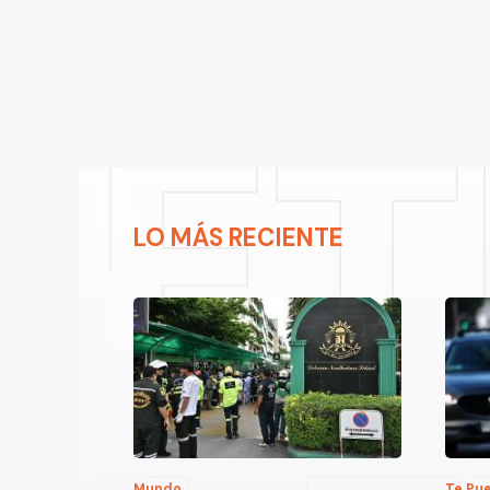
LO MÁS RECIENTE
Mundo
Te Pue