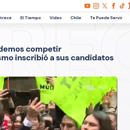
etrece
El Tiempo
Video
Chile
Te Puede Servir
odemos competir
mo inscribió a sus candidatos