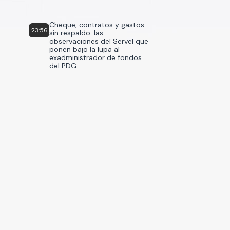
Cheque, contratos y gastos
23:56
sin respaldo: las
observaciones del Servel que
ponen bajo la lupa al
exadministrador de fondos
del PDG