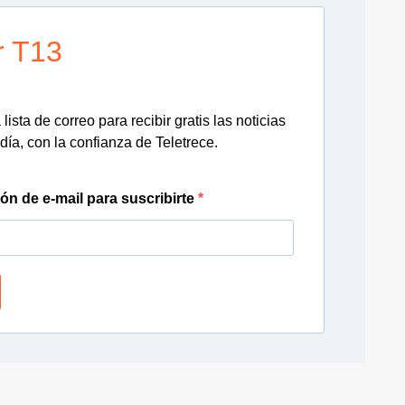
r T13
lista de correo para recibir gratis las noticias
día, con la confianza de Teletrece.
ión de e-mail para suscribirte