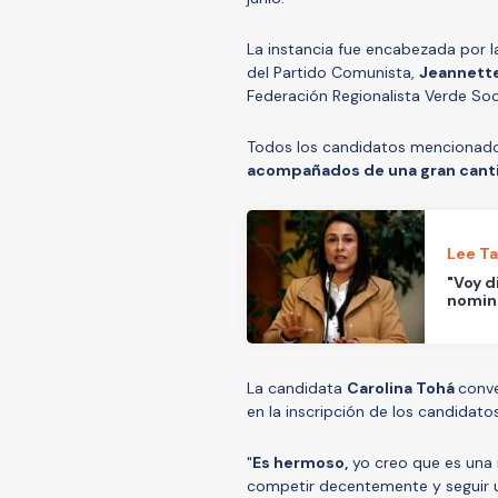
La instancia fue encabezada por l
del Partido Comunista,
Jeannette
Federación Regionalista Verde Soc
Todos los candidatos mencionados 
acompañados de una gran cant
Lee T
"Voy d
nomina
La candidata
Carolina Tohá
conv
en la inscripción de los candidato
"
Es hermoso,
yo creo que es una
competir decentemente y seguir u