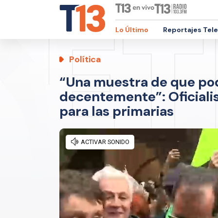
Lo Último
Reportajes Tel
Política
“Una muestra de que p
decentemente”: Oficialis
para las primarias