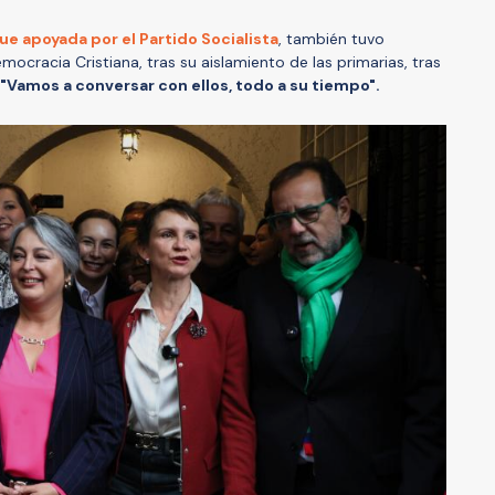
ue apoyada por el Partido Socialista
, también tuvo
mocracia Cristiana, tras su aislamiento de las primarias, tras
"Vamos a conversar con ellos, todo a su tiempo".