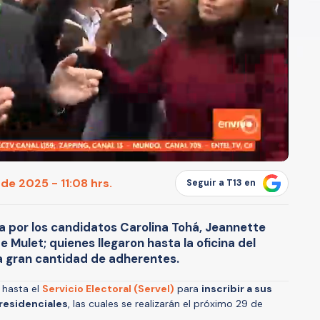
 de 2025 - 11:08 hrs.
Seguir a T13 en
a por los candidatos Carolina Tohá, Jeannette
 Mulet; quienes llegaron hasta la oficina del
 gran cantidad de adherentes.
ó hasta el
Servicio Electoral (Servel)
para
inscribir a sus
presidenciales
, las cuales se realizarán el próximo 29 de