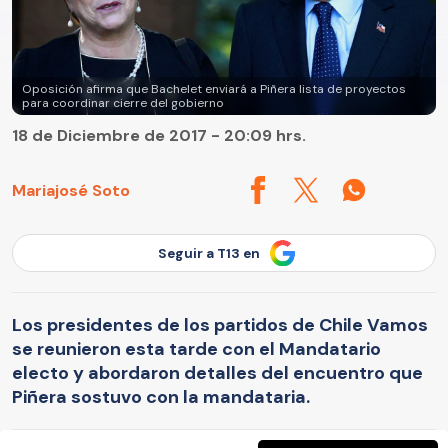
Oposición afirma que Bachelet enviará a Piñera lista de proyectos
para coordinar cierre del gobierno
18 de Diciembre de 2017 - 20:09 hrs.
Mariajosé Soto
Seguir a T13 en
Los presidentes de los partidos de Chile Vamos
se reunieron esta tarde con el Mandatario
electo y abordaron detalles del encuentro que
Piñera sostuvo con la mandataria.