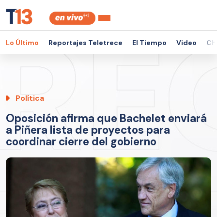
Lo Último
Reportajes Teletrece
El Tiempo
Video
Ch
Política
Oposición afirma que Bachelet enviará
a Piñera lista de proyectos para
coordinar cierre del gobierno