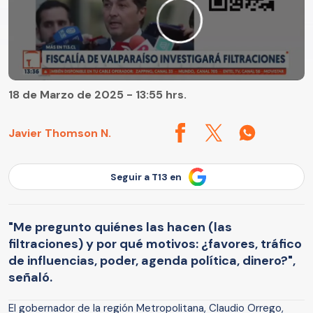
18 de Marzo de 2025 - 13:55 hrs.
Javier Thomson N.
Seguir a T13 en
"Me pregunto quiénes las hacen (las
filtraciones) y por qué motivos: ¿favores, tráfico
de influencias, poder, agenda política, dinero?",
señaló.
El gobernador de la región Metropolitana, Claudio Orrego,