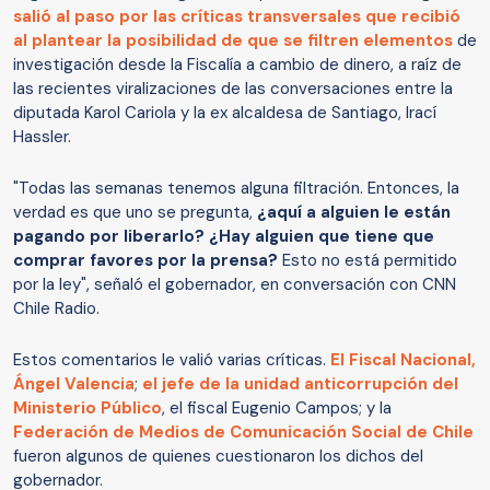
salió al paso por las críticas transversales que recibió
al plantear la posibilidad de que se filtren elementos
de
investigación desde la Fiscalía a cambio de dinero, a raíz de
las recientes viralizaciones de las conversaciones entre la
diputada Karol Cariola y la ex alcaldesa de Santiago, Irací
Hassler.
"Todas las semanas tenemos alguna filtración. Entonces, la
verdad es que uno se pregunta,
¿aquí a alguien le están
pagando por liberarlo? ¿Hay alguien que tiene que
comprar favores por la prensa?
Esto no está permitido
por la ley", señaló el gobernador, en conversación con CNN
Chile Radio.
Estos comentarios le valió varias críticas.
El Fiscal Nacional,
Ángel Valencia
;
el jefe de la unidad anticorrupción del
Ministerio Público
, el fiscal Eugenio Campos; y la
Federación de Medios de Comunicación Social de Chile
fueron algunos de quienes cuestionaron los dichos del
gobernador.