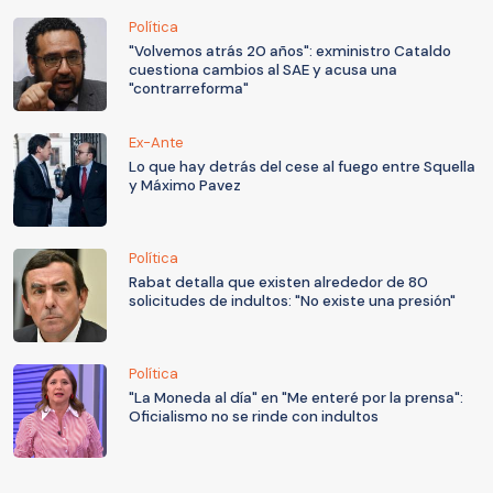
Política
"Volvemos atrás 20 años": exministro Cataldo
cuestiona cambios al SAE y acusa una
"contrarreforma"
Ex-Ante
Lo que hay detrás del cese al fuego entre Squella
y Máximo Pavez
Política
Rabat detalla que existen alrededor de 80
solicitudes de indultos: "No existe una presión"
Política
"La Moneda al día" en "Me enteré por la prensa":
Oficialismo no se rinde con indultos