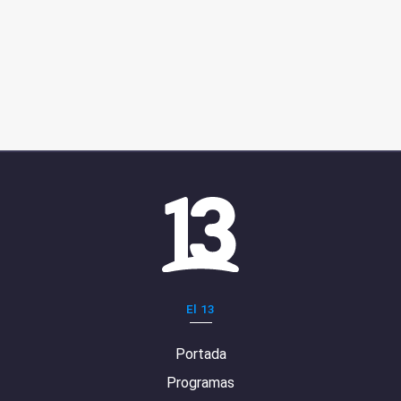
El 13
Portada
Programas