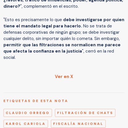
dinero?
", complementó en el escrito.
"Esto es precisamente lo que
debe investigarse por quien
tiene el mandato legal para hacerlo.
No se trata de
defensas corporativas de ningún grupo; se debe investigar
cualquier delito, sin importar quién lo cometa. Sin embargo,
permitir que las filtraciones se normalicen me parece
que afecta la confianza en la justicia
", cerró en la red
social.
Ver en X
ETIQUETAS DE ESTA NOTA
CLAUDIO ORREGO
FILTRACIÓN DE CHATS
KAROL CARIOLA
FISCALÍA NACIONAL