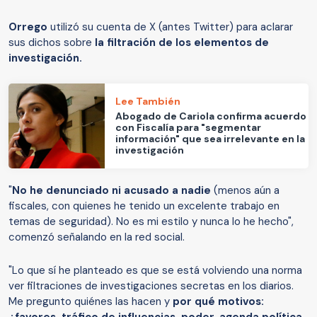
Orrego
utilizó su cuenta de X (antes Twitter) para aclarar
sus dichos sobre
la filtración de los elementos de
investigación.
Lee También
Abogado de Cariola confirma acuerdo
con Fiscalía para "segmentar
información" que sea irrelevante en la
investigación
"
No he denunciado ni acusado a nadie
(menos aún a
fiscales, con quienes he tenido un excelente trabajo en
temas de seguridad). No es mi estilo y nunca lo he hecho",
comenzó señalando en la red social.
"Lo que sí he planteado es que se está volviendo una norma
ver filtraciones de investigaciones secretas en los diarios.
Me pregunto quiénes las hacen y
por qué motivos:
¿favores, tráfico de influencias, poder, agenda política,