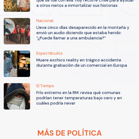
que se fue con ella: hoy recorre Chile para ayudar
a otros nietos a inmortalizar sus historias
Nacional
Lleva cinco días desaparecido en la montaña y
envió un audio diciendo que estaba herido:
“¿Puede llamar a una ambulancia?”
Espectáculos
Muere exchico reality en trágico accidente
durante grabación de un comercial en Europa
El Tiempo
Frío extremo en la RM: revisa qué comunas
podrían tener temperaturas bajo cero y en
cuáles podría nevar
MÁS DE POLÍTICA