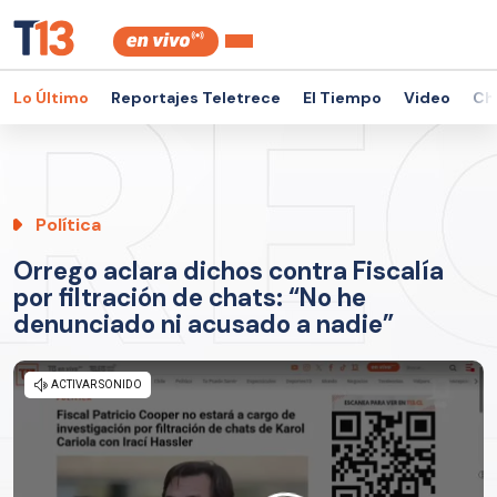
Lo Último
Reportajes Teletrece
El Tiempo
Video
Ch
Política
Orrego aclara dichos contra Fiscalía
por filtración de chats: “No he
denunciado ni acusado a nadie”