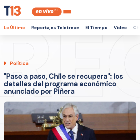
Lo Último
Reportajes Teletrece
El Tiempo
Video
Ch
Política
"Paso a paso, Chile se recupera": los
detalles del programa económico
anunciado por Piñera