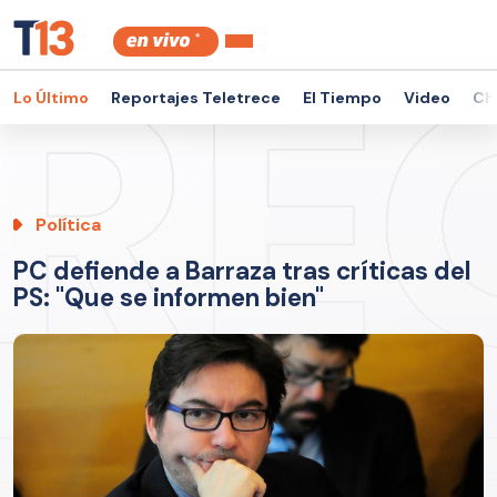
Lo Último
Reportajes Teletrece
El Tiempo
Video
Ch
Política
PC defiende a Barraza tras críticas del
PS: "Que se informen bien"