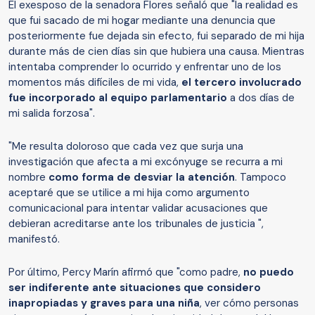
El exesposo de la senadora Flores señaló que "la realidad es
que fui sacado de mi hogar mediante una denuncia que
posteriormente fue dejada sin efecto, fui separado de mi hija
durante más de cien días sin que hubiera una causa. Mientras
intentaba comprender lo ocurrido y enfrentar uno de los
momentos más difíciles de mi vida,
el tercero involucrado
fue incorporado al equipo parlamentario
a dos días de
mi salida forzosa".
"Me resulta doloroso que cada vez que surja una
investigación que afecta a mi excónyuge se recurra a mi
nombre
como forma de desviar la atención
. Tampoco
aceptaré que se utilice a mi hija como argumento
comunicacional para intentar validar acusaciones que
debieran acreditarse ante los tribunales de justicia ",
manifestó.
Por último, Percy Marín afirmó que "como padre,
no puedo
ser indiferente ante situaciones que considero
inapropiadas y graves para una niña
, ver cómo personas