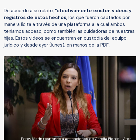
De acuerdo a su relato,
"efectivamente existen videos y
registros de estos hechos
, los que fueron captados por
manera lícita a través de una plataforma a la cual ambos
teníamos acceso, como también las cuidadoras de nuestras
hijas. Estos videos se encuentran en custodia del equipo
jurídico y desde ayer (lunes), en manos de la PDI".
Percy Marín responde a acusaciones de Camila Flores - Aton