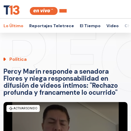
Lo Último
Reportajes Teletrece
El Tiempo
Video
Ch
Política
Percy Marín responde a senadora
Flores y niega responsabilidad en
difusión de videos íntimos: "Rechazo
profunda y francamente lo ocurrido"