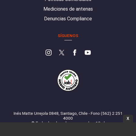
Mediciones de antenas
Denuncias Compliance
SÍGUENOS
Inés Matte Urrejola 0848, Santiago, Chile - Fono (562) 2 251
4000
X
© Todos los derechos reservados. 13.cl