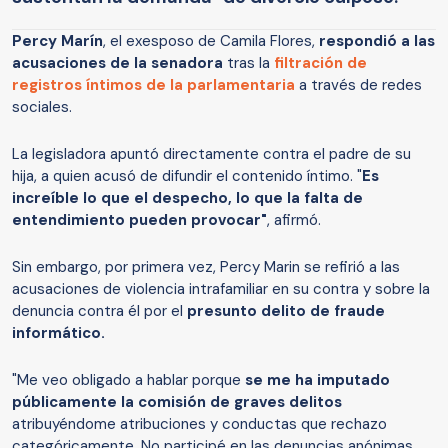
Percy Marín
, el exesposo de Camila Flores,
respondió a las
acusaciones de la senadora
tras la
filtración de
registros íntimos de la parlamentaria
a través de redes
sociales.
La legisladora apuntó directamente contra el padre de su
hija, a quien acusó de difundir el contenido íntimo. "
Es
increíble lo que el despecho, lo que la falta de
entendimiento pueden provocar"
, afirmó.
Sin embargo, por primera vez, Percy Marin se refirió a las
acusaciones de violencia intrafamiliar en su contra y sobre la
denuncia contra él por el
presunto delito de fraude
informático.
"Me veo obligado a hablar porque
se me ha imputado
públicamente la comisión de graves delitos
atribuyéndome atribuciones y conductas que rechazo
categóricamente. No participé en las denuncias anónimas