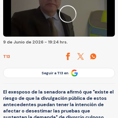
9 de Junio de 2026 - 19:24 hrs.
T13
Seguir a T13 en
El exesposo de la senadora afirmó que "existe el
riesgo de que la divulgación pública de estos
antecedentes puedan tener la intención de
afectar o desestimar las pruebas que
sustentan la demanda" de divorcio culposo.