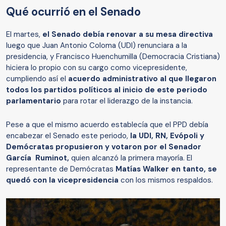
Qué ocurrió en el Senado
El martes,
el Senado debía renovar a su mesa directiva
luego que Juan Antonio Coloma (UDI) renunciara a la
presidencia, y Francisco Huenchumilla (Democracia Cristiana)
hiciera lo propio con su cargo como vicepresidente,
cumpliendo así el
acuerdo administrativo al que llegaron
todos los partidos políticos al inicio de este periodo
parlamentario
para rotar el liderazgo de la instancia.
Pese a que el mismo acuerdo establecía que el PPD debía
encabezar el Senado este periodo,
la UDI, RN, Evópoli y
Demócratas propusieron y votaron por el Senador
García Ruminot,
quien alcanzó la primera mayoría. El
representante de Demócratas
Matías Walker en tanto, se
quedó con la vicepresidencia
con los mismos respaldos.