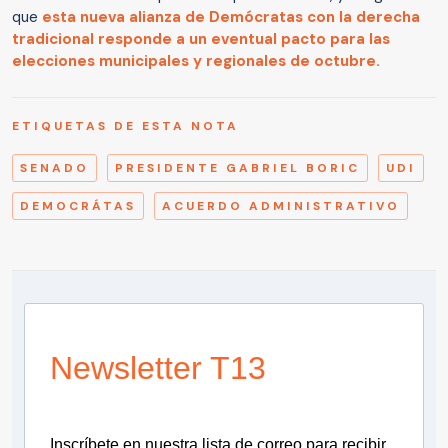
que
esta nueva alianza de Demócratas con la derecha
tradicional responde a un eventual pacto para las
elecciones municipales y regionales de octubre.
ETIQUETAS DE ESTA NOTA
SENADO
PRESIDENTE GABRIEL BORIC
UDI
DEMOCRÁTAS
ACUERDO ADMINISTRATIVO
Newsletter T13
Inscríbete en nuestra lista de correo para recibir