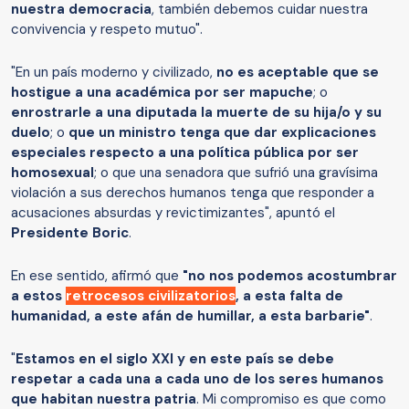
nuestra democracia
, también debemos cuidar nuestra
convivencia y respeto mutuo".
"En un país moderno y civilizado,
no es aceptable que se
hostigue a una académica por ser mapuche
; o
enrostrarle a una diputada la muerte de su hija/o y su
duelo
; o
que un ministro tenga que dar explicaciones
especiales respecto a una política pública por ser
homosexual
; o que una senadora que sufrió una gravísima
violación a sus derechos humanos tenga que responder a
acusaciones absurdas y revictimizantes", apuntó el
Presidente Boric
.
En ese sentido, afirmó que
"no nos podemos acostumbrar
a estos
retrocesos civilizatorios
, a esta falta de
humanidad, a este afán de humillar, a esta barbarie"
.
"
Estamos en el siglo XXI y en este país se debe
respetar a cada una a cada uno de los seres humanos
que habitan nuestra patria
. Mi compromiso es que como