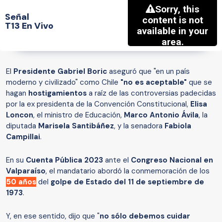
Señal
T13 En Vivo
El
Presidente Gabriel Boric
aseguró que "en un país
moderno y civilizado" como Chile
"no es aceptable"
que se
hagan
hostigamientos
a raíz de las controversias padecidas
por la ex presidenta de la Convención Constitucional,
Elisa
Loncon
, el ministro de Educación,
Marco Antonio Ávila
, la
diputada
Marisela Santibáñez
, y la senadora
Fabiola
Campillai
.
En su
Cuenta Pública 2023
ante el
Congreso Nacional en
Valparaíso
, el mandatario abordó la conmemoración de los
50 años
del
golpe de Estado del 11 de septiembre de
1973
.
Y, en ese sentido, dijo que "
no sólo debemos cuidar