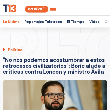
Lo Último
Reportajes Teletrece
El Tiempo
Video
Ch
Política
"No nos podemos acostumbrar a estos
retrocesos civilizatorios": Boric alude a
críticas contra Loncon y ministro Ávila