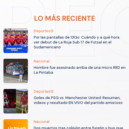
LO MÁS RECIENTE
Deportes13
Por las pantallas de 13Go: Cuándo y a qué hora
ver debut de La Roja Sub 17 de Futsal en el
Sudamericano
Nacional
Hombre fue asesinado arriba de una micro RED en
La Pintaba
Deportes13
Goles de PSG vs. Manchester United: Resumen,
videos y resultado EN VIVO del partido amistoso
Nacional
Dos muertos tras colisión entre furgón y bus que