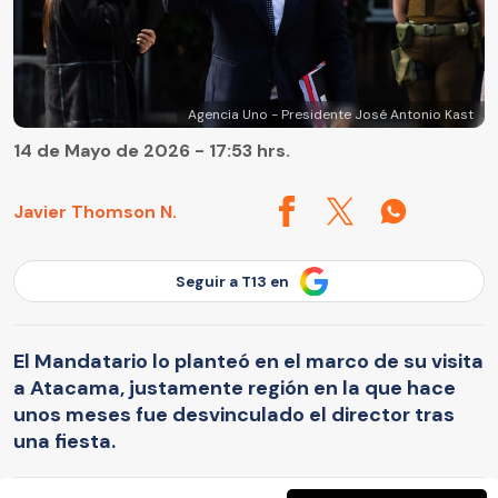
Agencia Uno - Presidente José Antonio Kast
14 de Mayo de 2026 - 17:53 hrs.
Javier Thomson N.
Seguir a T13 en
El Mandatario lo planteó en el marco de su visita
a Atacama, justamente región en la que hace
unos meses fue desvinculado el director tras
una fiesta.