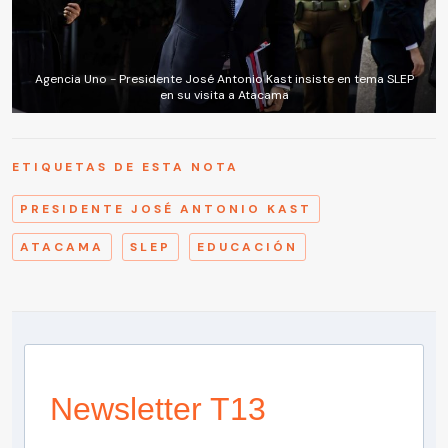
Agencia Uno - Presidente José Antonio Kast insiste en tema SLEP
en su visita a Atacama
ETIQUETAS DE ESTA NOTA
PRESIDENTE JOSÉ ANTONIO KAST
ATACAMA
SLEP
EDUCACIÓN
Newsletter T13