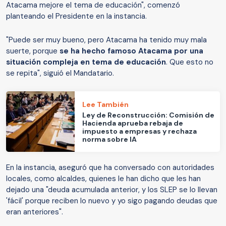
Atacama mejore el tema de educación", comenzó
planteando el Presidente en la instancia.
"Puede ser muy bueno, pero Atacama ha tenido muy mala
suerte, porque
se ha hecho famoso Atacama por una
situación compleja en tema de educación
. Que esto no
se repita", siguió el Mandatario.
Lee También
Ley de Reconstrucción: Comisión de
Hacienda aprueba rebaja de
impuesto a empresas y rechaza
norma sobre IA
En la instancia, aseguró que ha conversado con autoridades
locales, como alcaldes, quienes le han dicho que les han
dejado una "deuda acumulada anterior, y los SLEP se lo llevan
'fácil' porque reciben lo nuevo y yo sigo pagando deudas que
eran anteriores".