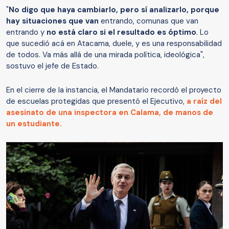
"
No digo que haya cambiarlo, pero sí analizarlo, porque
hay situaciones que van
entrando, comunas que van
entrando y
no está claro si el resultado es óptimo
. Lo
que sucedió acá en Atacama, duele, y es una responsabilidad
de todos. Va más allá de una mirada política, ideológica",
sostuvo el jefe de Estado.
En el cierre de la instancia, el Mandatario recordó el proyecto
de escuelas protegidas que presentó el Ejecutivo,
a raíz del
asesinato de una inspectora en Calama, de manos de
un estudiante.