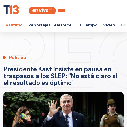
Lo Último
Reportajes Teletrece
El Tiempo
Video
Ch
Política
Presidente Kast insiste en pausa en
traspasos a los SLEP: "No está claro si
el resultado es óptimo"