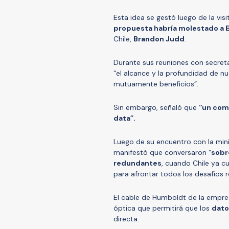
Esta idea se gestó luego de la visi
propuesta habría molestado a 
Chile,
Brandon Judd
.
Durante sus reuniones con secret
“el alcance y la profundidad de nue
mutuamente beneficios”.
Sin embargo, señaló que
“un com
data”.
Luego de su encuentro con la min
manifestó que conversaron “
sobr
redundantes
, cuando Chile ya 
para afrontar todos los desafíos r
El cable de Humboldt de la empre
óptica que permitirá que los
dato
directa.