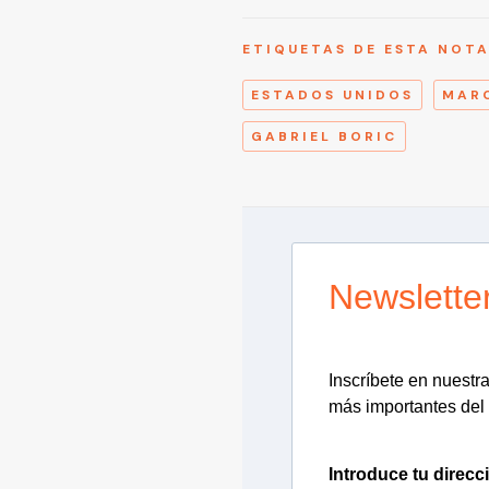
ETIQUETAS DE ESTA NOT
ESTADOS UNIDOS
MAR
GABRIEL BORIC
Newslette
Inscríbete en nuestra 
más importantes del 
Introduce tu direcc