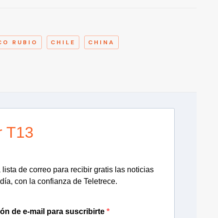
A
CO RUBIO
CHILE
CHINA
r T13
lista de correo para recibir gratis las noticias
día, con la confianza de Teletrece.
ión de e-mail para suscribirte