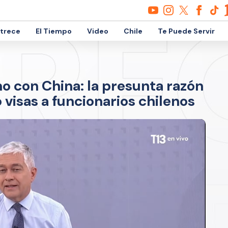
etrece
El Tiempo
Video
Chile
Te Puede Servir
o con China: la presunta razón
 visas a funcionarios chilenos