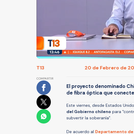
T13
20 de Febrero de 202
COMPARTIR
El proyecto denominado Chi
de fibra óptica que conect
Este viernes, desde Estados Unid
del Gobierno chileno
para "contr
subvertir la soberanía".
De acuerdo al
Departamento de 