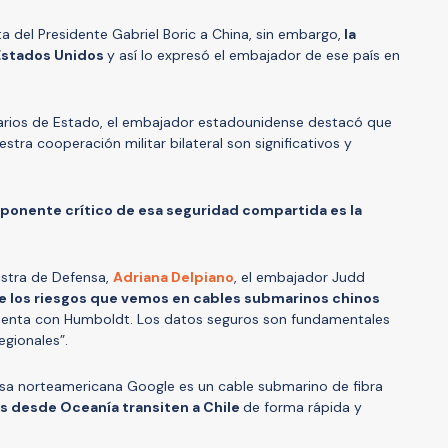
ta del Presidente Gabriel Boric a China, sin embargo,
la
Estados Unidos
y así lo expresó el embajador de ese país en
arios de Estado, el embajador estadounidense destacó que
stra cooperación militar bilateral son significativos y
ponente crítico de esa seguridad compartida es la
istra de Defensa,
Adriana Delpiano
, el embajador Judd
e los riesgos que vemos en cables submarinos chinos
cuenta con Humboldt. Los datos seguros son fundamentales
egionales”.
sa norteamericana Google es un cable submarino de fibra
s desde Oceanía transiten a Chile
de forma rápida y