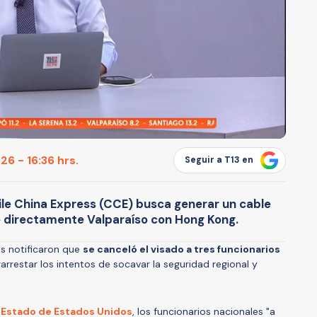
6 - 16:36 hrs.
Seguir a T13 en
le China Express (CCE) busca generar un cable
e directamente Valparaíso con Hong Kong.
os notificaron que
se canceló el visado a tres funcionarios
arrestar los intentos de socavar la seguridad regional y
Estado de Estados Unidos
, los funcionarios nacionales "a