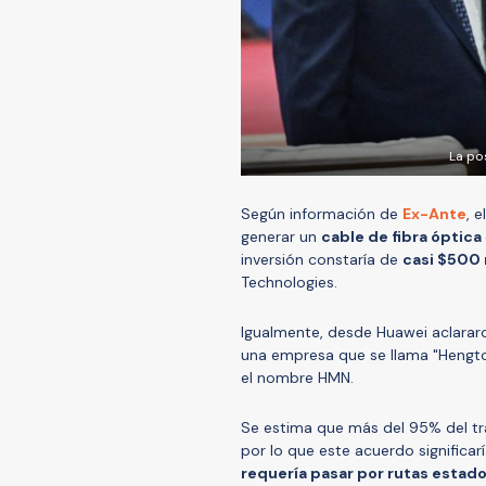
La po
Según información de
Ex-Ante
, 
generar un
cable de fibra óptica
inversión constaría de
casi $500 
Technologies.
Igualmente, desde Huawei aclarar
una empresa que se llama "Hengto
el nombre HMN.
Se estima que más del 95% del trá
por lo que este acuerdo significa
requería pasar por rutas estad