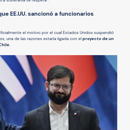
stra soberanía se respeta".
 que EE.UU. sancionó a funcionarios
ficialmente el motivo por el cual Estados Unidos suspendió
nos, una de las razones estaría ligada con el
proyecto de un
hile.