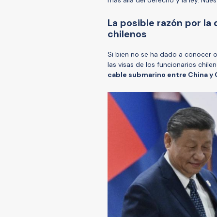
más allá del derecho y la ley. Nue
La posible razón por la
chilenos
Si bien no se ha dado a conocer o
las visas de los funcionarios chile
cable submarino entre China y C