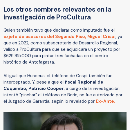
Los otros nombres relevantes en la
investigación de ProCultura
Quien también tuvo que declarar como imputado fue el
exjefe de asesores del Segundo Piso, Miguel Crispi
, ya
que en 2022, como subsecretario de Desarrollo Regional,
validó a ProCultura para que se adjudicara un proyecto por
$629.815.000 para pintar tres fachadas en el centro
histórico de Antofagasta.
Al igual que Huneeus, el teléfono de Crispi también fue
interceptado. Y, pese a que el
fiscal Regional de
Coquimbo, Patricio Cooper
, a cargo de la investigación
intentó "pinchar" el teléfono de Boric, no fue autorizado por
el Juzgado de Garantía, según lo revelado por
Ex-Ante.