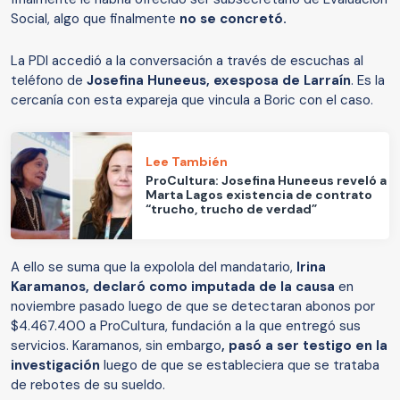
Social, algo que finalmente
no se concretó.
La PDI accedió a la conversación a través de escuchas al
teléfono de
Josefina Huneeus, exesposa de Larraín
. Es la
cercanía con esta expareja que vincula a Boric con el caso.
Lee También
ProCultura: Josefina Huneeus reveló a
Marta Lagos existencia de contrato
“trucho, trucho de verdad”
A ello se suma que la expolola del mandatario,
Irina
Karamanos, declaró como imputada de la causa
en
noviembre pasado luego de que se detectaran abonos por
$4.467.400 a ProCultura, fundación a la que entregó sus
servicios. Karamanos, sin embargo
, pasó a ser testigo en la
investigación
luego de que se estableciera que se trataba
de rebotes de su sueldo.