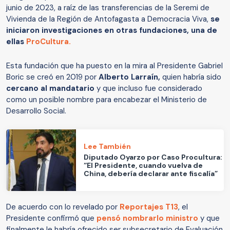
junio de 2023, a raíz de las transferencias de la Seremi de
Vivienda de la Región de Antofagasta a Democracia Viva,
se
iniciaron investigaciones en otras fundaciones, una de
ellas
ProCultura.
Esta fundación que ha puesto en la mira al Presidente Gabriel
Boric se creó en 2019 por
Alberto Larraín,
quien habría sido
cercano al mandatario
y que incluso fue considerado
como un posible nombre para encabezar el Ministerio de
Desarrollo Social.
Lee También
Diputado Oyarzo por Caso Procultura:
“El Presidente, cuando vuelva de
China, debería declarar ante fiscalía”
De acuerdo con lo revelado por
Reportajes T13
, el
Presidente confirmó que
pensó nombrarlo ministro
y que
finalmente le habría ofrecido ser subsecretario de Evaluación