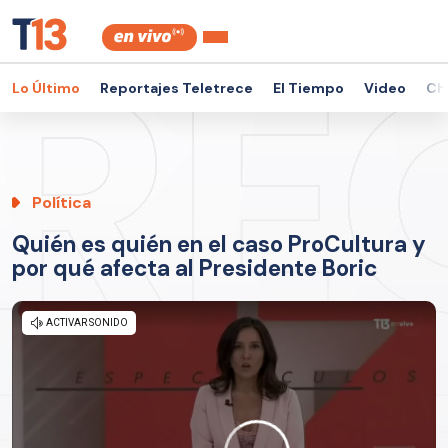
Lo Último
Reportajes Teletrece
El Tiempo
Video
Ch
Política
Quién es quién en el caso ProCultura y
por qué afecta al Presidente Boric