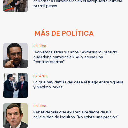
sobornar a Carabineros en el aeropuerto: ofreció
60 mil pesos
MÁS DE POLÍTICA
Política
"Volvemos atrás 20 años": exministro Cataldo
cuestiona cambios al SAE y acusa una
"contrarreforma"
Ex-Ante
Lo que hay detrás del cese al fuego entre Squella
y Máximo Pavez
Política
Rabat detalla que existen alrededor de 80
solicitudes de indultos: "No existe una presión"