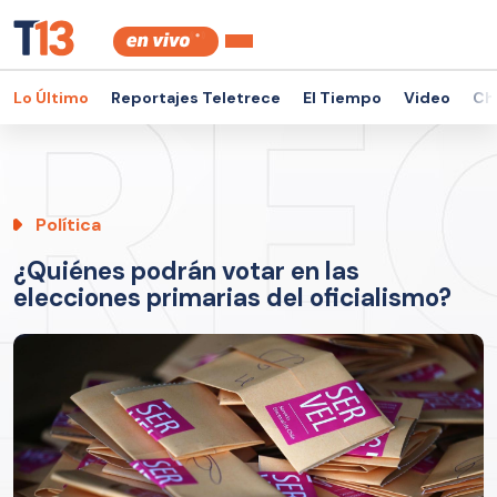
Lo Último
Reportajes Teletrece
El Tiempo
Video
Ch
Política
¿Quiénes podrán votar en las
elecciones primarias del oficialismo?