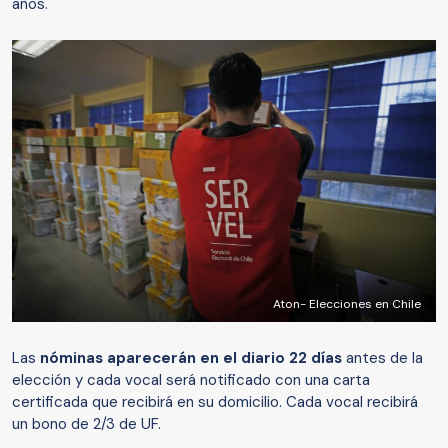
años.
Aton- Elecciones en Chile
Las
nóminas aparecerán en el diario 22 días
antes de la
elección y cada vocal será notificado con una carta
certificada que recibirá en su domicilio. Cada vocal recibirá
un bono de 2/3 de UF.