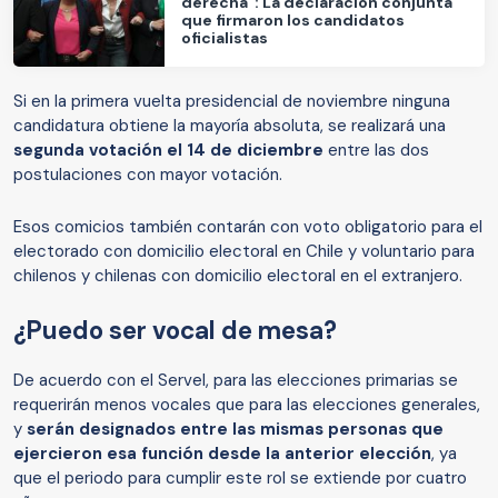
derecha": La declaración conjunta
que firmaron los candidatos
oficialistas
Si en la primera vuelta presidencial de noviembre ninguna
candidatura obtiene la mayoría absoluta, se realizará una
segunda votación el 14 de diciembre
entre las dos
postulaciones con mayor votación.
Esos comicios también contarán con voto obligatorio para el
electorado con domicilio electoral en Chile y voluntario para
chilenos y chilenas con domicilio electoral en el extranjero.
¿Puedo ser vocal de mesa?
De acuerdo con el Servel, para las elecciones primarias se
requerirán menos vocales que para las elecciones generales,
y
serán designados entre las mismas personas que
ejercieron esa función desde la anterior elección
, ya
que el periodo para cumplir este rol se extiende por cuatro