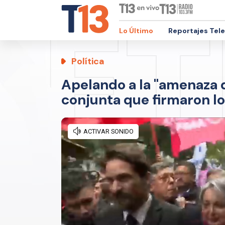
Lo Último
Reportajes Tel
Política
Apelando a la "amenaza d
conjunta que firmaron lo