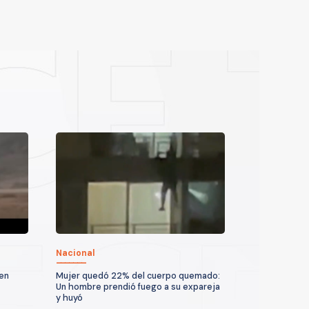
Nacional
 en
Mujer quedó 22% del cuerpo quemado:
Un hombre prendió fuego a su expareja
y huyó