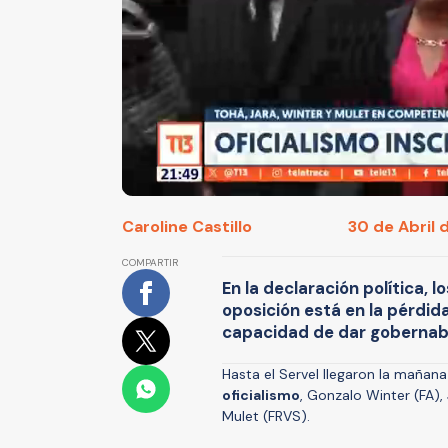
Caroline Castillo
30 de Abril 
COMPARTIR
En la declaración política, l
oposición está en la pérdid
capacidad de dar gobernabi
Hasta el Servel llegaron la mañan
oficialismo
, Gonzalo Winter (FA),
Mulet (FRVS).