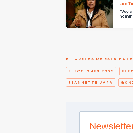
Lee T
"Voy d
nomina
ETIQUETAS DE ESTA NOT
ELECCIONES 2025
ELE
JEANNETTE JARA
GON
Newslette