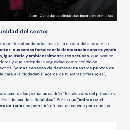
Aton- Candidatos oficialistas inscriben primarias
unidad del sector
e por los abanderados resalta la unidad del sector y su
untos, buscamos fortalecer la democracia construyendo
ro, igualitario y ambientalmente respetuoso
, que avance
adores y que entienda la seguridad como condición
erechos.
Somos capaces de destacar nuestros puntos de
e cara a la ciudadanía, acerca de nuestras diferencias",
 proceso de las primarias saldrán "fortalecidos del proceso y
Presidencia de la República". Por lo que
"enfrentar el
ra unitaria
nos permitirá ofrecer un camino para que los