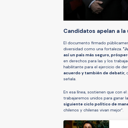
Candidatos apelan a la 
El documento firmado públicament
diversidad como una fortaleza.
"J
así un país más seguro, próspe
en derechos para las y los trabaj
habilitante para el ejercicio de d
acuerdo y también de debatir,
d
señala.
En esa línea, sostienen que con el
trabajaremos unidos para ganar la 
siguiente ciclo político de mane
chilenos y chilenas vivan mejor".