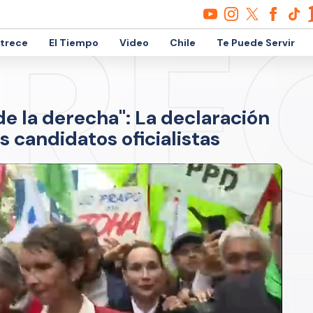
etrece
El Tiempo
Video
Chile
Te Puede Servir
e la derecha": La declaración
s candidatos oficialistas