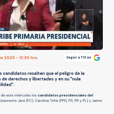
de 2025 - 12:30 hrs.
Seguir a T13 en
os candidatos resaltan que el peligro de la
a de derechos y libertades y en su "nula
lidad".
a de este miércoles los
candidatos presidenciales del
 Jeannette Jara (PC), Carolina Tohá (PPD, PS, PR y PL) y Jaime