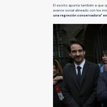
El escrito apunta también a que q
avance social alineado con los in
una regresión conservadora" en 