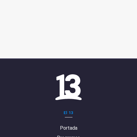
El 13
Portada