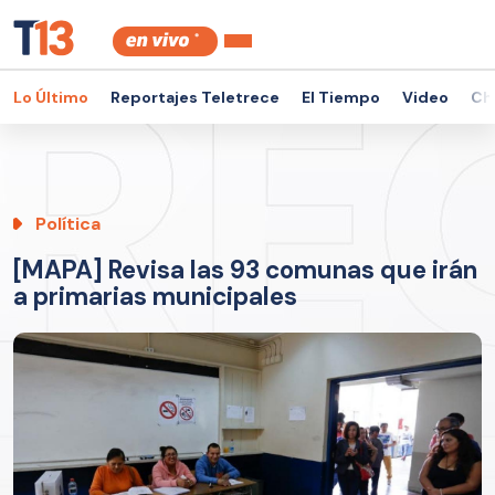
Lo Último
Reportajes Teletrece
El Tiempo
Video
Ch
Política
[MAPA] Revisa las 93 comunas que irán
a primarias municipales