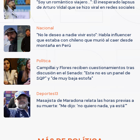
"Soy un romántico viajero...": El inesperado lapsus
de Arturo Vidal que se hizo viral en redes sociales
Nacional
"No le deseo a nadie vivir esto": Habla influencer
que estaba con chileno que murió al caer desde
montaña en Perú
Política
Campillai y Flores reciben cuestionamientos tras
discusión en el Senado: "Este no es un panel de
SQP" y "de muy baja estofa"
Deportes13
Masajista de Maradona relata las horas previas a
su muerte: "Me dijo: 'no quiero nada, ya está'"