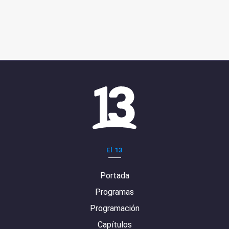
El 13
Portada
Programas
Programación
Capítulos