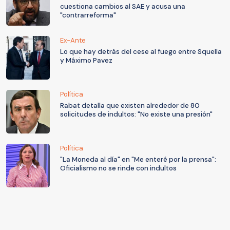
cuestiona cambios al SAE y acusa una
"contrarreforma"
Ex-Ante
Lo que hay detrás del cese al fuego entre Squella
y Máximo Pavez
Política
Rabat detalla que existen alrededor de 80
solicitudes de indultos: "No existe una presión"
Política
"La Moneda al día" en "Me enteré por la prensa":
Oficialismo no se rinde con indultos