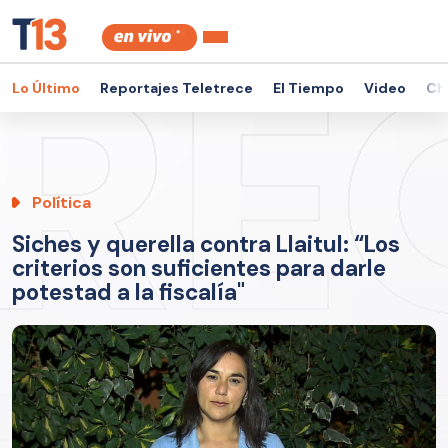
Lo Último
Reportajes Teletrece
El Tiempo
Video
Ch
Política
Siches y querella contra Llaitul: “Los
criterios son suficientes para darle
potestad a la fiscalía"