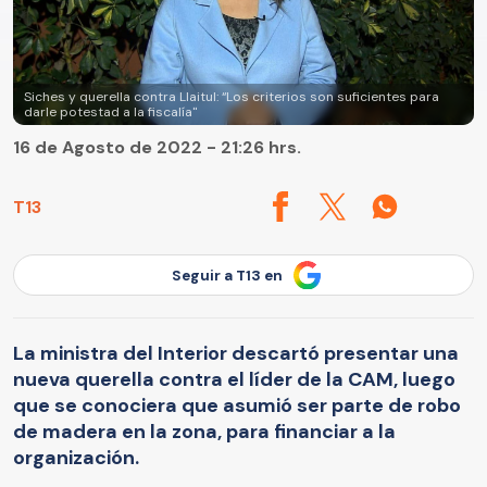
Siches y querella contra Llaitul: “Los criterios son suficientes para
darle potestad a la fiscalía"
16 de Agosto de 2022 - 21:26 hrs.
T13
Seguir a T13 en
La ministra del Interior descartó presentar una
nueva querella contra el líder de la CAM, luego
que se conociera que asumió ser parte de robo
de madera en la zona, para financiar a la
organización.