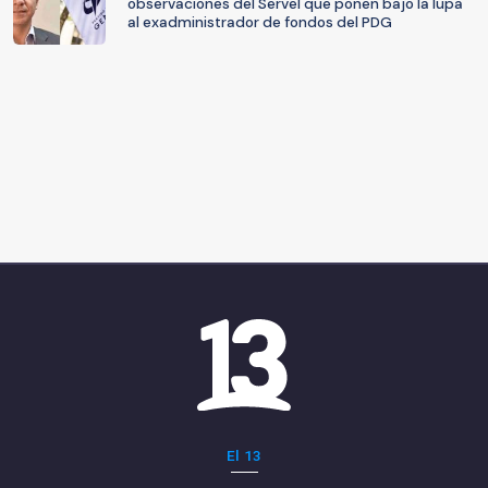
observaciones del Servel que ponen bajo la lupa
al exadministrador de fondos del PDG
El 13