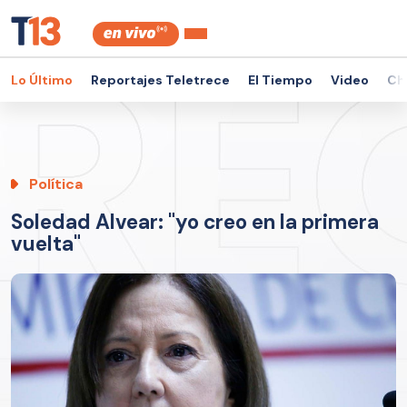
Lo Último
Reportajes Teletrece
El Tiempo
Video
Ch
Política
Soledad Alvear: "yo creo en la primera
vuelta"