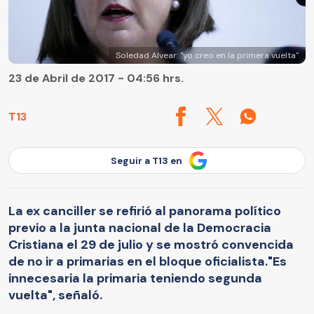
Soledad Alvear: "yo creo en la primera vuelta"
23 de Abril de 2017 - 04:56 hrs.
T13
Seguir a T13 en
La ex canciller se refirió al panorama político
previo a la junta nacional de la Democracia
Cristiana el 29 de julio y se mostró convencida
de no ir a primarias en el bloque oficialista."Es
innecesaria la primaria teniendo segunda
vuelta", señaló.