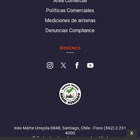
Área Comercial
Políticas Comerciales
Mediciones de antenas
Denuncias Compliance
SÍGUENOS
Inés Matte Urrejola 0848, Santiago, Chile - Fono (562) 2 251
4000
X
© Todos los derechos reservados. 13.cl