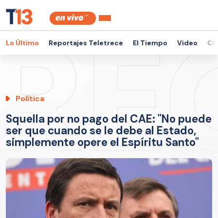
Lo Último
Reportajes Teletrece
El Tiempo
Video
Ch
Política
Squella por no pago del CAE: "No puede
ser que cuando se le debe al Estado,
simplemente opere el Espíritu Santo"