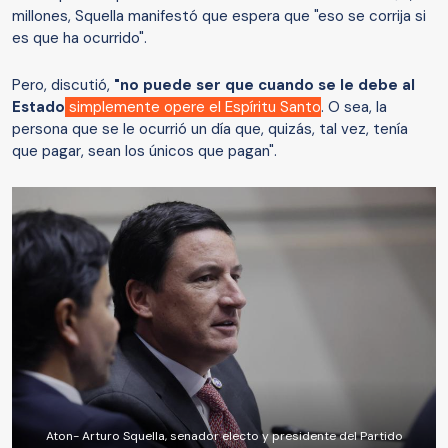
millones, Squella manifestó que espera que "eso se corrija si
es que ha ocurrido".
Pero, discutió,
"no puede ser que cuando se le debe al
Estado
simplemente opere el Espíritu Santo
. O sea, la
persona que se le ocurrió un día que, quizás, tal vez, tenía
que pagar, sean los únicos que pagan".
Aton- Arturo Squella, senador electo y presidente del Partido