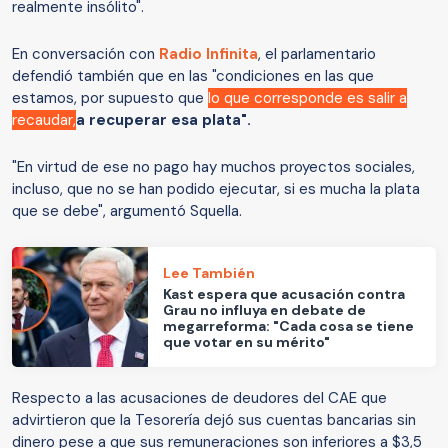
realmente insólito".
En conversación con
Radio Infinita
, el parlamentario
defendió también que en las "condiciones en las que
estamos, por supuesto que
lo que corresponde es salir a
recaudar,
a recuperar esa plata".
"En virtud de ese no pago hay muchos proyectos sociales,
incluso, que no se han podido ejecutar, si es mucha la plata
que se debe", argumentó Squella.
Lee También
Kast espera que acusación contra
Grau no influya en debate de
megarreforma: "Cada cosa se tiene
que votar en su mérito"
Respecto a las acusaciones de deudores del CAE que
advirtieron que la Tesorería dejó sus cuentas bancarias sin
dinero pese a que sus remuneraciones son inferiores a $3,5