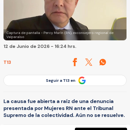
Captura de pantalla - Percy Marín (RN), exconsejero regional de
Valparaíso
12 de Junio de 2026 - 16:24 hrs.
T13
Seguir a T13 en
La causa fue abierta a raíz de una denuncia
presentada por Mujeres RN ante el Tribunal
Supremo de la colectividad. Aún no se resuelve.