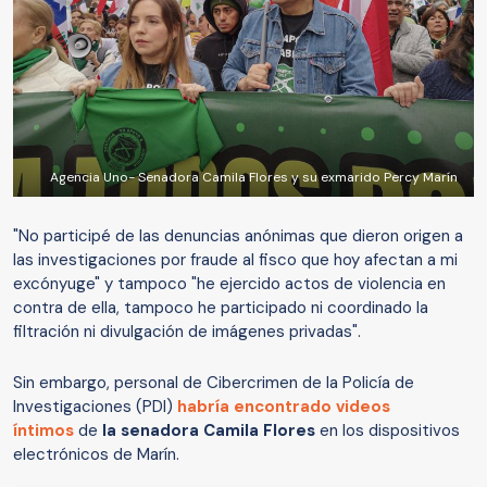
Agencia Uno- Senadora Camila Flores y su exmarido Percy Marín
"No participé de las denuncias anónimas que dieron origen a
las investigaciones por fraude al fisco que hoy afectan a mi
excónyuge" y tampoco "he ejercido actos de violencia en
contra de ella, tampoco he participado ni coordinado la
filtración ni divulgación de imágenes privadas".
Sin embargo, personal de Cibercrimen de la Policía de
Investigaciones (PDI)
habría encontrado videos
íntimos
de
la senadora Camila Flores
en los dispositivos
electrónicos de Marín.