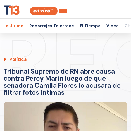
Lo Último
Reportajes Teletrece
El Tiempo
Video
Ch
Política
Tribunal Supremo de RN abre causa
contra Percy Marín luego de que
senadora Camila Flores lo acusara de
filtrar fotos íntimas