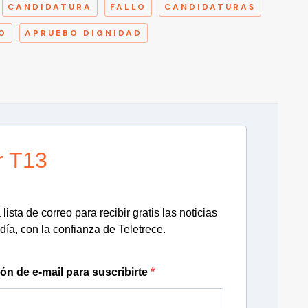
CANDIDATURA
FALLO
CANDIDATURAS
O
APRUEBO DIGNIDAD
r T13
lista de correo para recibir gratis las noticias
día, con la confianza de Teletrece.
ión de e-mail para suscribirte