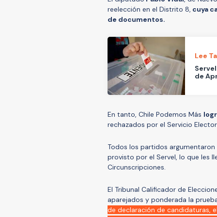
reelección en el Distrito 8,
cuya ca
de documentos.
Lee T
Servel
de Apr
En tanto, Chile Podemos Más
log
rechazados por el Servicio Elector
Todos los partidos argumentaron
provisto por el Servel, lo que les 
Circunscripciones.
El Tribunal Calificador de Elecci
aparejados y ponderada la prueb
de declaración de candidaturas, e