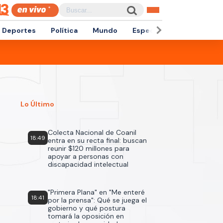
Deportes
Política
Mundo
Espectáculos
Empren
Lo Último
Colecta Nacional de Coanil
18:49
entra en su recta final: buscan
reunir $120 millones para
apoyar a personas con
discapacidad intelectual
"Primera Plana" en "Me enteré
18:41
por la prensa": Qué se juega el
gobierno y qué postura
tomará la oposición en