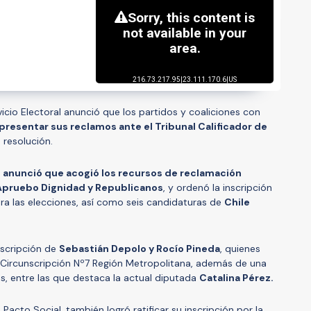
vicio Electoral anunció que los partidos y coaliciones con
presentar sus reclamos ante el Tribunal Calificador de
a resolución.
l anunció que acogió los recursos de reclamación
Apruebo Dignidad y Republicanos
, y ordenó la inscripción
ra las elecciones, así como seis candidaturas de
Chile
nscripción de
Sebastián Depolo y Rocío Pineda
, quienes
a Circunscripción Nº7 Región Metropolitana, además de una
, entre las que destaca la actual diputada
Catalina Pérez.
 Pacto Social, también logró ratificar su inscripción por la