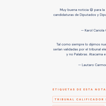
Muy buena noticia 😃 para la
candidaturas de Diputados y Di
— Karol Cariola
Tal como siempre lo dijimos n
serían validadas por el tribunal e
y no Palabras. Atacama 
— Lautaro Carmo
ETIQUETAS DE ESTA NOT
TRIBUNAL CALIFICADOR 