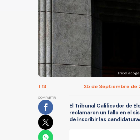
Tricel acog
T13
25 de Septiembre de 2
COMPARTIR
El Tribunal Calificador de El
reclamaron un fallo en el si
de inscribir las candidatura