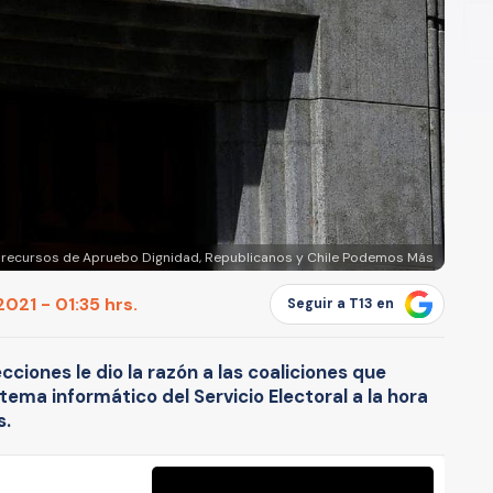
e recursos de Apruebo Dignidad, Republicanos y Chile Podemos Más
021 - 01:35 hrs.
Seguir a T13 en
ecciones le dio la razón a las coaliciones que
stema informático del Servicio Electoral a la hora
s.