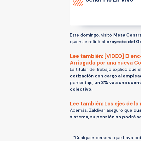
Este domingo, visitó
Mesa Centr
quien se refirió al
proyecto del G
Lee también: [VIDEO] El en
Arriagada por una nueva Co
La titular de Trabajo explicó que 
cotización con cargo al emplea
porcentaje,
un 3% va a una cuenta
colectivo.
Lee también: Los ejes de la
Además, Zaldívar aseguró que
cua
sistema, su pensión no podrá ser 
"Cualquier persona que haya cot