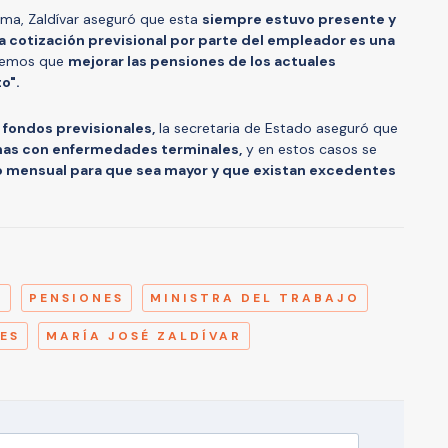
tema, Zaldívar aseguró que esta
siempre estuvo presente y
la cotización previsional por parte del empleador es una
nemos que
mejorar las pensiones de los actuales
o".
s fondos previsionales,
la secretaria de Estado aseguró que
nas con enfermedades terminales,
y en estos casos se
 mensual para que sea mayor y que existan excedentes
A
O
PENSIONES
MINISTRA DEL TRABAJO
ES
MARÍA JOSÉ ZALDÍVAR