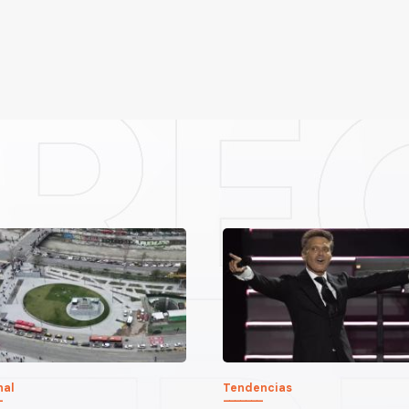
nal
Tendencias