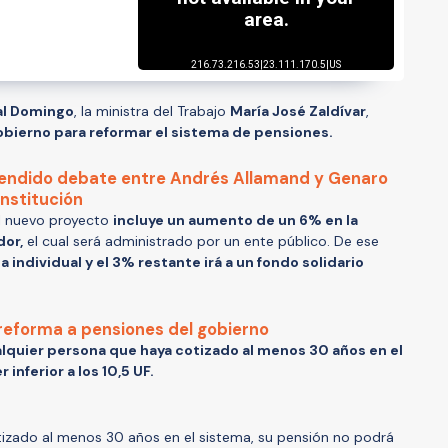
al Domingo
, la ministra del Trabajo
María José Zaldívar
,
obierno para reformar el sistema de pensiones.
cendido debate entre Andrés Allamand y Genaro
nstitución
el nuevo proyecto
incluye un aumento de un 6% en la
dor,
el cual será administrado por un ente público. De ese
 individual y el 3% restante irá a un fondo solidario
 reforma a pensiones del gobierno
lquier persona que haya cotizado al menos 30 años en el
inferior a los 10,5 UF.
izado al menos 30 años en el sistema, su pensión no podrá