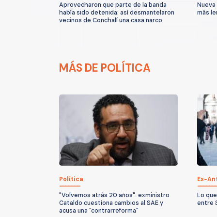
Aprovecharon que parte de la banda
Nueva 
había sido detenida: así desmantelaron
más le
vecinos de Conchalí una casa narco
MÁS DE POLÍTICA
Política
Ex-An
"Volvemos atrás 20 años": exministro
Lo que
Cataldo cuestiona cambios al SAE y
entre 
acusa una "contrarreforma"