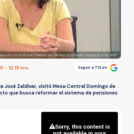
imera vez se está planteando un cambio profundo respecto a las AFP"
 - 12:15 hrs.
Seguir a T13 en
ía José Zaldívar, visitó Mesa Central Domingo de
oyecto que busca reformar el sistema de pensiones