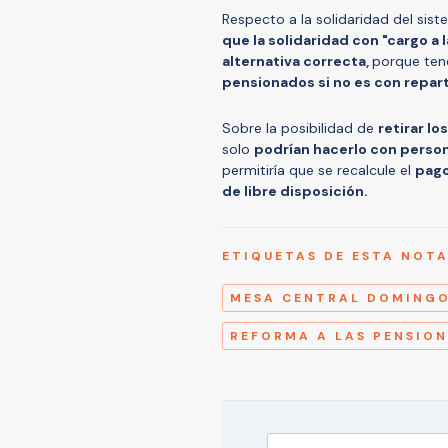
Respecto a la solidaridad del sis
que la solidaridad con "cargo a 
alternativa correcta,
porque te
pensionados si no es con repart
Sobre la posibilidad de
retirar lo
solo
podrían hacerlo con perso
permitiría que se recalcule el
pago
de libre disposición.
ETIQUETAS DE ESTA NOT
MESA CENTRAL DOMING
REFORMA A LAS PENSION