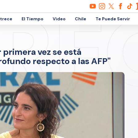
etrece
El Tiempo
Video
Chile
Te Puede Servir
r primera vez se está
ofundo respecto a las AFP"