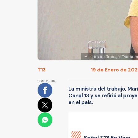
Ministra del Trabajo: "Por pr
T13
19 de Enero de 2020
COMPARTIR
La ministra del trabajo, Mar
Canal 13 y se refirió al pr
en el país.
Señal
T13 En Vivo