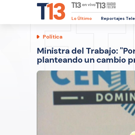
Lo Último
Reportajes Tel
Política
Ministra del Trabajo: "Po
planteando un cambio pr