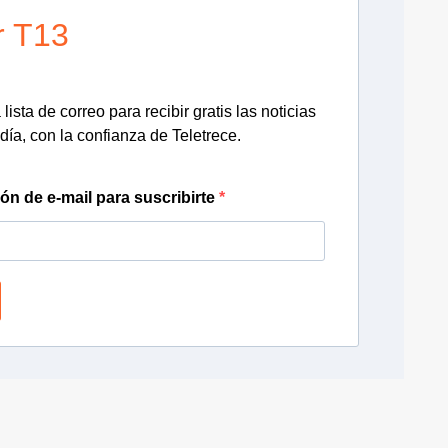
r T13
lista de correo para recibir gratis las noticias
día, con la confianza de Teletrece.
ión de e-mail para suscribirte