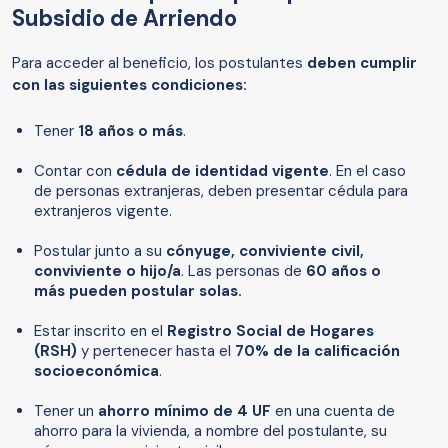
Subsidio de Arriendo
Para acceder al beneficio, los postulantes
deben cumplir
con las siguientes condiciones:
Tener
18 años o más
.
Contar con
cédula de identidad vigente
. En el caso
de personas extranjeras, deben presentar cédula para
extranjeros vigente.
Postular junto a su
cónyuge, conviviente civil,
conviviente o hijo/a
. Las personas de
60 años o
más
pueden postular solas.
Estar inscrito en el
Registro Social de Hogares
(RSH)
y pertenecer hasta el
70% de la calificación
socioeconómica
.
Tener un
ahorro mínimo de 4 UF
en una cuenta de
ahorro para la vivienda, a nombre del postulante, su