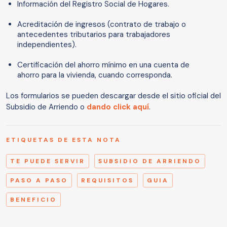
Información del Registro Social de Hogares.
Acreditación de ingresos (contrato de trabajo o
antecedentes tributarios para trabajadores
independientes).
Certificación del ahorro mínimo en una cuenta de
ahorro para la vivienda, cuando corresponda.
Los formularios se pueden descargar desde el sitio oficial del
Subsidio de Arriendo o
dando click aquí
.
ETIQUETAS DE ESTA NOTA
TE PUEDE SERVIR
SUBSIDIO DE ARRIENDO
PASO A PASO
REQUISITOS
GUIA
BENEFICIO