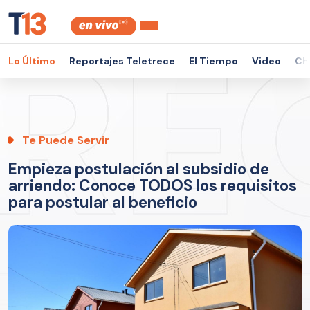
Lo Último
Reportajes Teletrece
El Tiempo
Video
Ch
Te Puede Servir
Empieza postulación al subsidio de
arriendo: Conoce TODOS los requisitos
para postular al beneficio