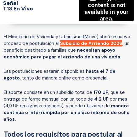
Señal
T13 En Vivo
El Ministerio de Vivienda y Urbanismo (Minvu) abrió un nuevo
proceso de postulación al
Subsidio de Arriendo 2026
, un
beneficio destinado a familias que
necesitan apoyo
económico para pagar el arriendo de una vivienda.
Las postulaciones estarán disponibles
hasta el 7 de
agosto
, tanto de manera online como presencial.
El aporte consiste en un subsidio total de
170 UF
, que se
entrega de forma mensual con un tope de
4,2 UF
por mes
(4,9 UF en algunas regiones), y puede utilizarse de
manera
continua o interrumpida por un plazo máximo de ocho
años.
Todos los requisitos para postular al