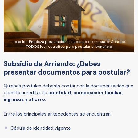
pexels - Empieza postulación al subsidio de arriendo: Conoce
TODOS los requisitos para postular al beneficio
Subsidio de Arriendo: ¿Debes
presentar documentos para postular?
Quienes postulen deberán contar con la documentación que
permita acreditar su
identidad, composición familiar,
ingresos y ahorro.
Entre los principales antecedentes se encuentran:
Cédula de identidad vigente.