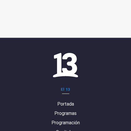
El 13
Portada
Programas
Programación