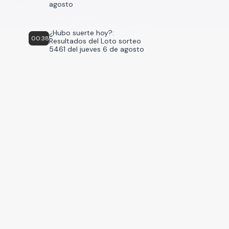
agosto
¿Hubo suerte hoy?:
00:38
Resultados del Loto sorteo
5461 del jueves 6 de agosto