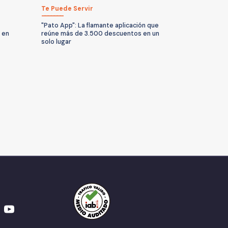
Te Puede Servir
"Pato App": La flamante aplicación que
 en
reúne más de 3.500 descuentos en un
solo lugar