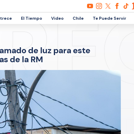
etrece
El Tiempo
Video
Chile
Te Puede Servir
ramado de luz para este
as de la RM