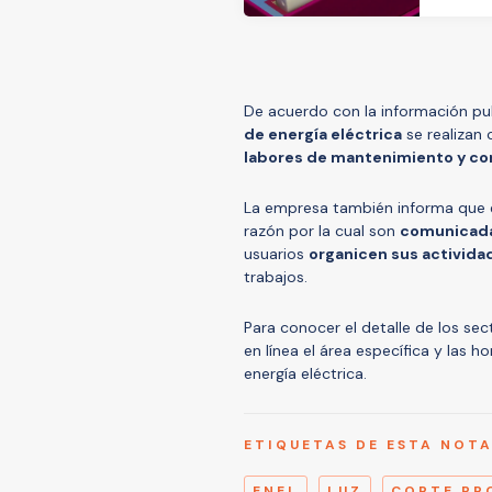
De acuerdo con la información p
de energía eléctrica
se realizan 
labores de mantenimiento y co
La empresa también informa que 
razón por la cual son
comunicada
usuarios
organicen sus activida
trabajos.
Para conocer el detalle de los se
en línea el área específica y las 
energía eléctrica.
ETIQUETAS DE ESTA NOT
ENEL
LUZ
CORTE P