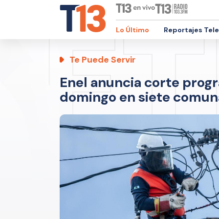
Lo Último
Reportajes Tel
Te Puede Servir
Enel anuncia corte prog
domingo en siete comun