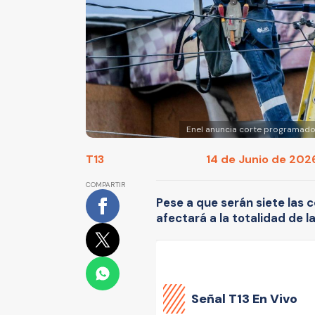
Enel anuncia corte programado
T13
14 de Junio de 2026
COMPARTIR
Pese a que serán siete las
afectará a la totalidad de l
Señal
T13 En Vivo