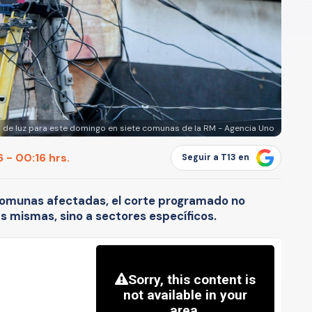
 de luz para este domingo en siete comunas de la RM - Agencia Uno
 - 00:16 hrs.
Seguir a T13 en
 comunas afectadas, el corte programado no
as mismas, sino a sectores específicos.