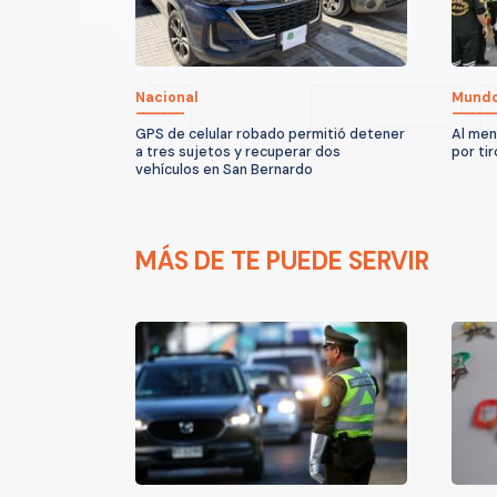
Nacional
Mund
GPS de celular robado permitió detener
Al men
a tres sujetos y recuperar dos
por ti
vehículos en San Bernardo
MÁS DE TE PUEDE SERVIR