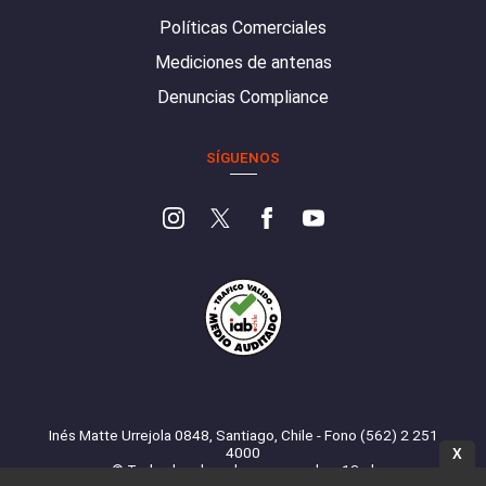
Políticas Comerciales
Mediciones de antenas
Denuncias Compliance
SÍGUENOS
Inés Matte Urrejola 0848, Santiago, Chile - Fono (562) 2 251
4000
X
© Todos los derechos reservados. 13.cl