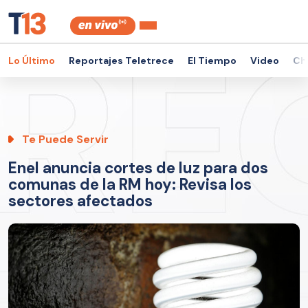
Lo Último
Reportajes Teletrece
El Tiempo
Video
Ch
Te Puede Servir
Enel anuncia cortes de luz para dos
comunas de la RM hoy: Revisa los
sectores afectados