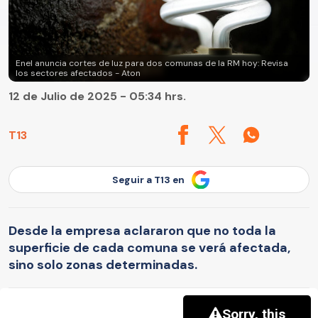
Enel anuncia cortes de luz para dos comunas de la RM hoy: Revisa
los sectores afectados - Aton
12 de Julio de 2025 - 05:34 hrs.
T13
Seguir a T13 en
Desde la empresa aclararon que no toda la
superficie de cada comuna se verá afectada,
sino solo zonas determinadas.