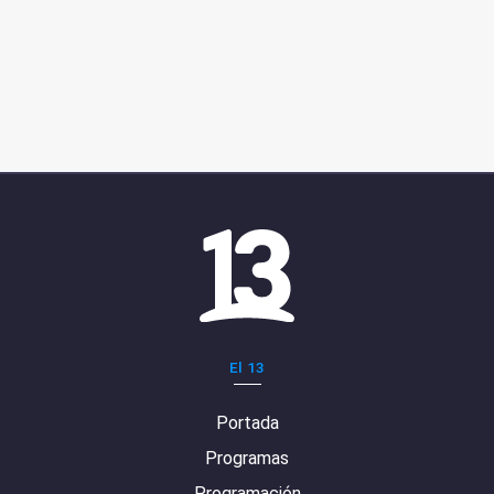
El 13
Portada
Programas
Programación