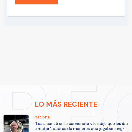
LO MÁS RECIENTE
Nacional
“Los alcanzó en la camioneta y les dijo que los iba
a matar”: padres de menores que jugaban ring-