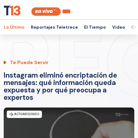
Lo Último
Reportajes Teletrece
El Tiempo
Video
Ch
Te Puede Servir
Instagram eliminó encriptación de
mensajes: qué información queda
expuesta y por qué preocupa a
expertos