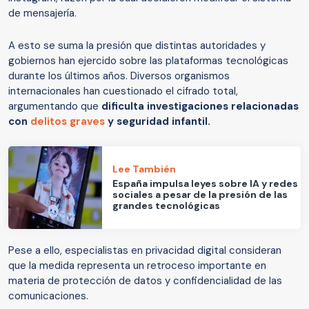
de mensajería.
A esto se suma la presión que distintas autoridades y
gobiernos han ejercido sobre las plataformas tecnológicas
durante los últimos años. Diversos organismos
internacionales han cuestionado el cifrado total,
argumentando que
dificulta investigaciones relacionadas
con
delitos graves
y seguridad infantil.
Lee También
España impulsa leyes sobre IA y redes
sociales a pesar de la presión de las
grandes tecnológicas
Pese a ello, especialistas en privacidad digital consideran
que la medida representa un retroceso importante en
materia de protección de datos y confidencialidad de las
comunicaciones.