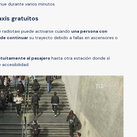
ue durante varios minutos.
xis gratuitos
de radiotaxi puede activarse cuando
una persona con
de continuar
su trayecto debido a fallas en ascensores o
atuitamente al pasajero
hasta otra estación donde sí
 accesibilidad.