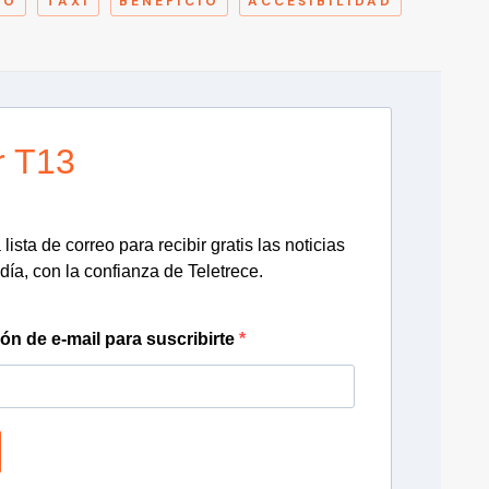
RO
TAXI
BENEFICIO
ACCESIBILIDAD
r T13
lista de correo para recibir gratis las noticias
día, con la confianza de Teletrece.
ión de e-mail para suscribirte