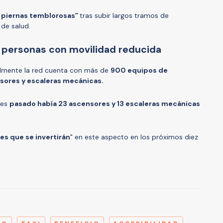
s piernas temblorosas”
tras subir largos tramos de
de salud.
a personas con movilidad reducida
lmente la red cuenta con más de
900 equipos de
nsores y escaleras mecánicas.
tes
pasado había 23 ascensores y 13 escaleras mecánicas
es que se invertirán
" en este aspecto en los próximos diez
A