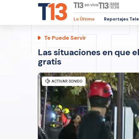
Lo Último
Reportajes Tel
Te Puede Servir
Las situaciones en que el
gratis