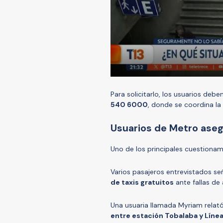
Para solicitarlo, los usuarios deb
540 6000
, donde se coordina la
Usuarios de Metro aseg
Uno de los principales cuestiona
Varios pasajeros entrevistados s
de taxis gratuitos
ante fallas de 
Una usuaria llamada Myriam relató
entre estación Tobalaba y Líne