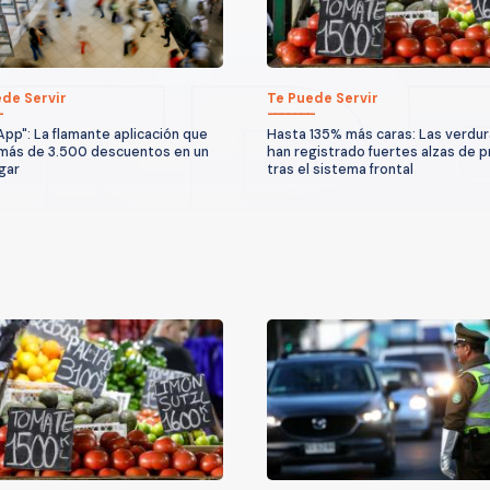
de Servir
Te Puede Servir
App": La flamante aplicación que
Hasta 135% más caras: Las verdu
más de 3.500 descuentos en un
han registrado fuertes alzas de p
ugar
tras el sistema frontal