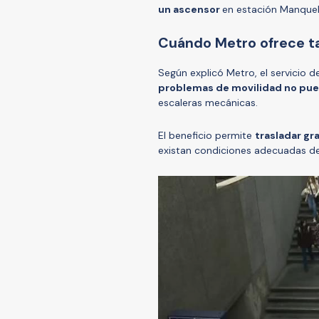
un ascensor
en estación Manqueh
Cuándo Metro ofrece ta
Según explicó Metro, el servicio 
problemas de movilidad no pue
escaleras mecánicas.
El beneficio permite
trasladar gr
existan condiciones adecuadas de