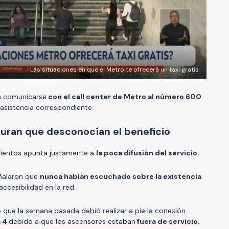
Las situaciones en que el Metro te ofrecerá un taxi gratis
en comunicarse
con el call center de Metro al número 600
 asistencia correspondiente.
uran que desconocían el beneficio
mientos apunta justamente a
la poca difusión del servicio.
eñalaron que
nunca habían escuchado sobre la existencia
accesibilidad en la red.
 que la semana pasada debió realizar a pie la conexión
a 4
debido a que los ascensores estaban
fuera de servicio.