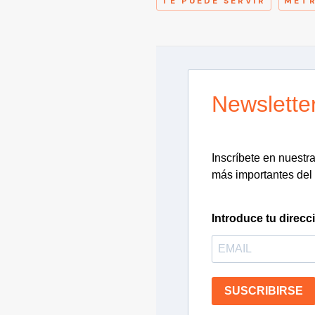
TE PUEDE SERVIR
MET
Newslette
Inscríbete en nuestra 
más importantes del 
Introduce tu direcc
SUSCRIBIRSE