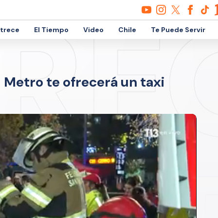
etrece
El Tiempo
Video
Chile
Te Puede Servir
 Metro te ofrecerá un taxi