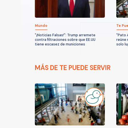
Mundo
Te Pue
"¡Noticias Falsas!": Trump arremete
"Pato 
contra filtraciones sobre que EE.UU
reúne 
tiene escasez de municiones
solo l
MÁS DE TE PUEDE SERVIR