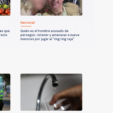
Nacional
ras que
Quién es el hombre acusado de
recio
perseguir, retener y amenazar a nueve
menores por jugar al "ring ring raja"