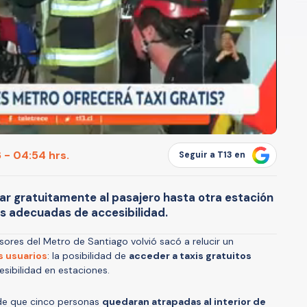
 - 04:54 hrs.
Seguir a T13 en
dar gratuitamente al pasajero hasta otra estación
es adecuadas de accesibilidad.
sores del Metro de Santiago volvió sacó a relucir un
s usuarios
: la posibilidad de
acceder a taxis gratuitos
sibilidad en estaciones.
o de que cinco personas
quedaran atrapadas al interior de