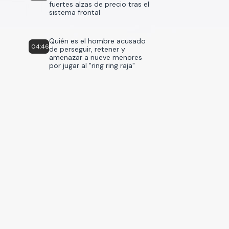
fuertes alzas de precio tras el
sistema frontal
Quién es el hombre acusado
04:46
de perseguir, retener y
amenazar a nueve menores
por jugar al "ring ring raja"