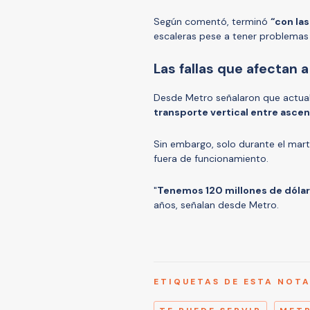
Según comentó, terminó
“con la
escaleras pese a tener problemas 
Las fallas que afectan 
Desde Metro señalaron que actua
transporte vertical entre asce
Sin embargo, solo durante el mar
fuera de funcionamiento.
"
Tenemos 120 millones de dólar
años, señalan desde Metro.
ETIQUETAS DE ESTA NOT