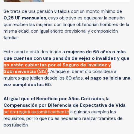
Se trata de una pensión vitalicia con un monto mínimo de
0,25 UF mensuales
, cuyo objetivo es equiparar la pensión
que reciben las mujeres con la que obtendrían hombres de la
misma edad, con igual ahorro previsional y composición
familiar.
Este aporte está destinado a
mujeres de 65 años o más
que cuenten con una pensión de vejez o invalidez y que
no estén cubiertas por el Seguro de Invalidez y
Sobrevivencia (SIS)
.
Aunque el beneficio considera a
mujeres que jubilen desde los 60 años,
el pago se inicia una
vez cumplidos los 65.
Al igual que el
Beneficio por Años Cotizados,
la
Compensación por Diferencia de Expectativa de Vida
se entregará automáticamente
a quienes cumplen los
requisitos, por lo que no es necesario realizar trámites de
postulación