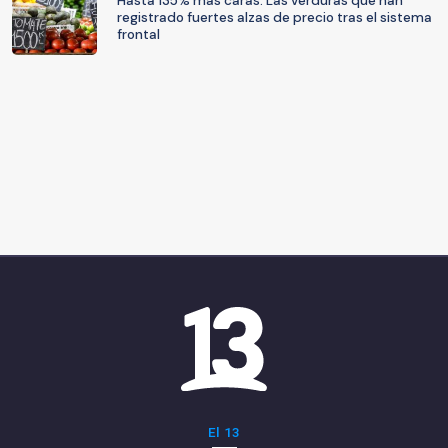
Hasta 135% más caras: Las verduras que han
registrado fuertes alzas de precio tras el sistema
frontal
El 13