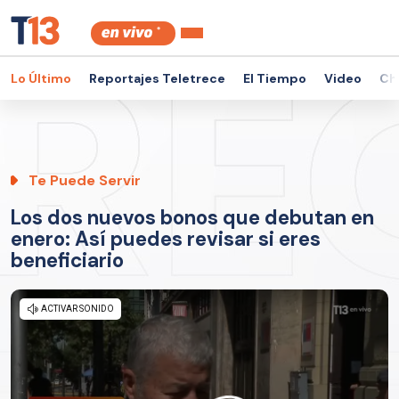
Lo Último
Reportajes Teletrece
El Tiempo
Video
Ch
Te Puede Servir
Los dos nuevos bonos que debutan en
enero: Así puedes revisar si eres
beneficiario