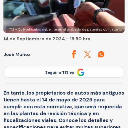
T13 - Qué vehículos deben tener el grabado de patentes obligatorio
14 de Septiembre de 2024 - 18:50 hrs.
José Muñoz
Seguir a T13 en
En tanto, los propietarios de autos más antiguos
tienen hasta el 14 de mayo de 2025 para
cumplir con esta normativa, que será requerida
en las plantas de revisión técnica y en
fiscalizaciones viales. Conoce los detalles y
especificaciones para evitar multas superiores