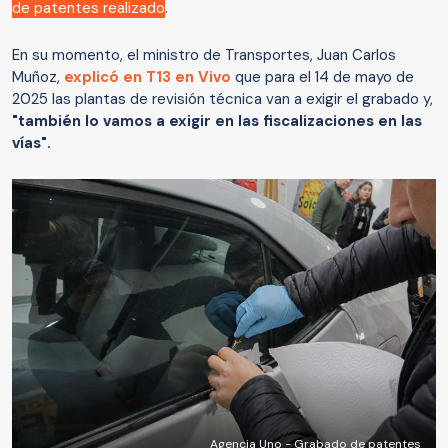
de patentes realizado
.
En su momento, el ministro de Transportes, Juan Carlos
Muñoz,
explicó en T13 en Vivo
que para el 14 de mayo de
2025 las plantas de revisión técnica van a exigir el grabado y,
"también lo vamos a exigir en las fiscalizaciones en las
vías".
Agencia Uno - Grabado de patentes