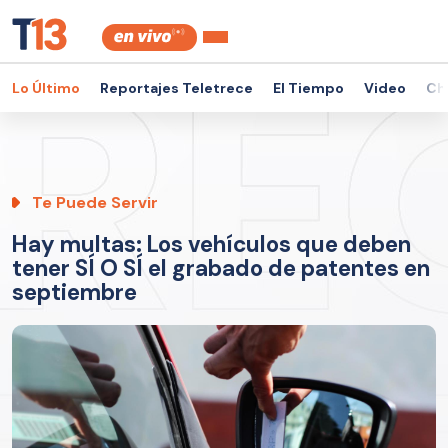
Lo Último
Reportajes Teletrece
El Tiempo
Video
Ch
Te Puede Servir
Hay multas: Los vehículos que deben
tener SÍ O SÍ el grabado de patentes en
septiembre