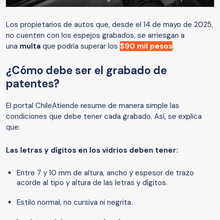
Los propietarios de autos que, desde el 14 de mayo de 2025,
no cuenten con los espejos grabados, se arriesgan a
una
multa
que podría superar los
$90 mil pesos
.
¿Cómo debe ser el grabado de
patentes?
El portal ChileAtiende resume de manera simple las
condiciones que debe tener cada grabado. Así, se explica
que:
Las letras y dígitos en los vidrios deben tener:
Entre 7 y 10 mm de altura, ancho y espesor de trazo
acorde al tipo y altura de las letras y dígitos.
Estilo normal, no cursiva ni negrita.