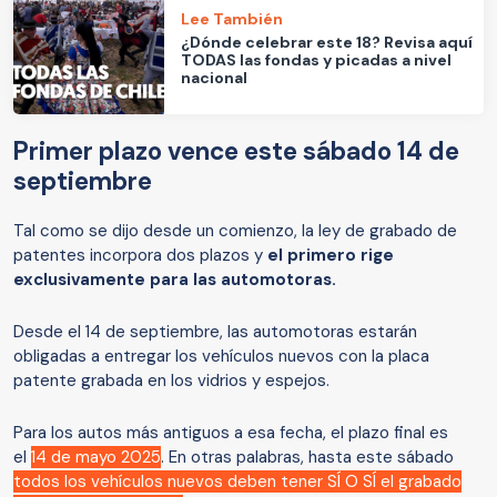
Lee También
¿Dónde celebrar este 18? Revisa aquí
TODAS las fondas y picadas a nivel
nacional
Primer plazo vence este sábado 14 de
septiembre
Tal como se dijo desde un comienzo, la ley de grabado de
patentes incorpora dos plazos y
el primero rige
exclusivamente para las automotoras.
Desde el 14 de septiembre, las automotoras estarán
obligadas a entregar los vehículos nuevos con la placa
patente grabada en los vidrios y espejos.
Para los autos más antiguos a esa fecha, el plazo final es
el
14 de mayo 2025
. En otras palabras, hasta este sábado
todos los vehículos nuevos deben tener SÍ O SÍ el grabado