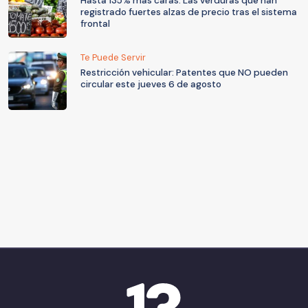
Hasta 135% más caras: Las verduras que han
registrado fuertes alzas de precio tras el sistema
frontal
Te Puede Servir
Restricción vehicular: Patentes que NO pueden
circular este jueves 6 de agosto