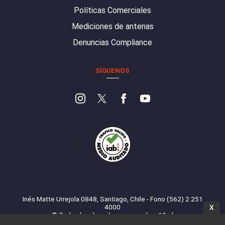
Políticas Comerciales
Mediciones de antenas
Denuncias Compliance
SÍGUENOS
Inés Matte Urrejola 0848, Santiago, Chile - Fono (562) 2 251
4000
X
© Todos los derechos reservados. 13.cl