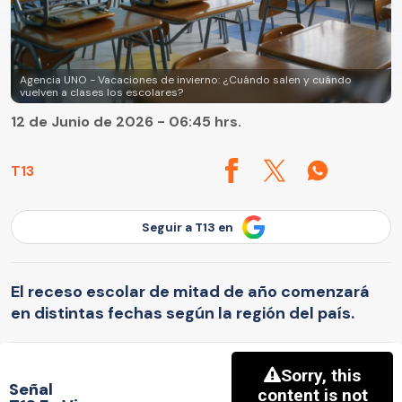
Agencia UNO - Vacaciones de invierno: ¿Cuándo salen y cuándo
vuelven a clases los escolares?
12 de Junio de 2026 - 06:45 hrs.
T13
Seguir a T13 en
El receso escolar de mitad de año comenzará
en distintas fechas según la región del país.
Señal