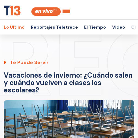
Lo Último
Reportajes Teletrece
El Tiempo
Video
Ch
Te Puede Servir
Vacaciones de invierno: ¿Cuándo salen
y cuándo vuelven a clases los
escolares?