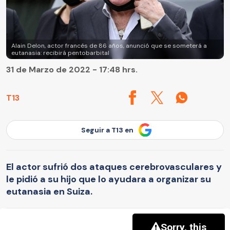
Alain Delon, actor francés de 86 años, anunció que se someterá a
eutanasia: recibirá pentobarbital
31 de Marzo de 2022 - 17:48 hrs.
T13
Seguir a T13 en
El actor sufrió dos ataques cerebrovasculares y
le pidió a su hijo que lo ayudara a organizar su
eutanasia en Suiza.