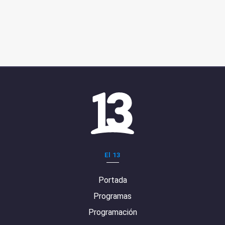
El 13
Portada
Programas
Programación