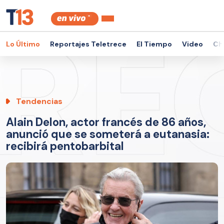
Lo Último
Reportajes Teletrece
El Tiempo
Video
Ch
Tendencias
Alain Delon, actor francés de 86 años,
anunció que se someterá a eutanasia:
recibirá pentobarbital