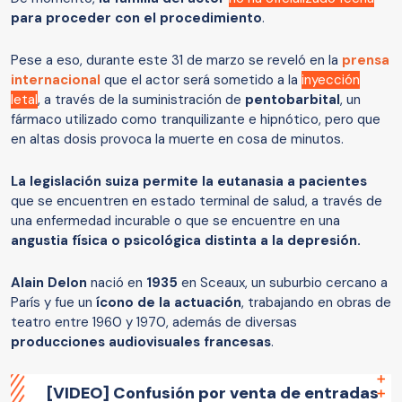
para proceder con el procedimiento
.
Pese a eso, durante este 31 de marzo se reveló en la
prensa
internacional
que el actor será sometido a la
inyección
letal
, a través de la suministración de
pentobarbital
, un
fármaco utilizado como tranquilizante e hipnótico, pero que
en altas dosis provoca la muerte en cosa de minutos.
La legislación suiza permite la eutanasia a pacientes
que se encuentren en estado terminal de salud, a través de
una enfermedad incurable o que se encuentre en una
angustia física o psicológica distinta a la depresión.
Alain Delon
nació en
1935
en Sceaux, un suburbio cercano a
París y fue un
ícono de la actuación
, trabajando en obras de
teatro entre 1960 y 1970, además de diversas
producciones audiovisuales francesas
.
[VIDEO] Confusión por venta de entradas