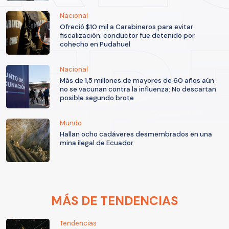
Nacional
Ofreció $10 mil a Carabineros para evitar
fiscalización: conductor fue detenido por
cohecho en Pudahuel
Nacional
Más de 1,5 millones de mayores de 60 años aún
no se vacunan contra la influenza: No descartan
posible segundo brote
Mundo
Hallan ocho cadáveres desmembrados en una
mina ilegal de Ecuador
MÁS DE TENDENCIAS
Tendencias