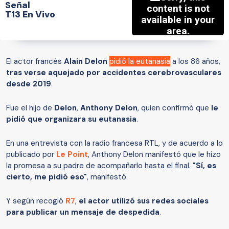
Señal
T13 En Vivo
El actor francés
Alain Delon
pidió la eutanasia
a los 86 años,
tras verse aquejado por accidentes cerebrovasculares
desde 2019
.
Fue el hijo de
Delon
,
Anthony Delon
, quien confirmó que
le
pidió que organizara su eutanasia
.
En una entrevista con la radio francesa RTL, y de acuerdo a lo
publicado por
Le Point
, Anthony Delon manifestó que le hizo
la promesa a su padre de acompañarlo hasta el final.
"Sí, es
cierto, me pidió eso"
, manifestó.
Y según recogió
R7
,
el actor utilizó sus redes sociales
para publicar un mensaje de despedida
.