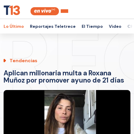
Lo Último
Reportajes Teletrece
El Tiempo
Video
Ch
Tendencias
Aplican millonaria multa a Roxana
Muñoz por promover ayuno de 21 días