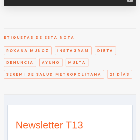
ETIQUETAS DE ESTA NOTA
ROXANA MUÑOZ
INSTAGRAM
DIETA
DENUNCIA
AYUNO
MULTA
SEREMI DE SALUD METROPOLITANA
21 DÍAS
Newsletter T13