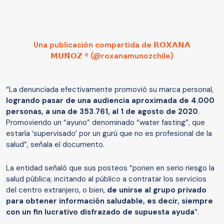
Una publicación compartida de 𝗥𝗢𝗫𝗔𝗡𝗔
𝗠𝗨𝗡̃𝗢𝗭 ®️ (@roxanamunozchile)
“La denunciada efectivamente promovió su marca personal,
logrando pasar de una audiencia aproximada de 4.000
personas, a una de 353.761, al 1 de agosto de 2020
.
Promoviendo un “ayuno” denominado “water fasting”, que
estaría ‘supervisado’ por un gurú que no es profesional de la
salud”, señala el documento.
La entidad señaló que sus posteos “ponen en serio riesgo la
salud pública; incitando al público a contratar los servicios
del centro extranjero, o bien,
de unirse al grupo privado
para obtener información saludable, es decir, siempre
con un fin lucrativo disfrazado de supuesta ayuda
”.