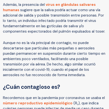
Además, la presencia del
virus en glándulas salivares
humanas
sugiere que la saliva podría actuar como una vía
adicional de salida y posible transmisión entre personas. Por
lo tanto, un individuo infectado podría transmitir el virus
fundamentalmente en las gotículas de saliva y/o
componentes expectorados del pulmón expulsados al toser.
Aunque no es la vía principal de contagio, no puede
descartarse que partículas más pequeñas o aerosoles
puedan permanecer en suspensión durante cierto tiempo en
ambientes poco ventilados, facilitando una posible
transmisión por vía aérea. De hecho, algo similar ocurrió
inicialmente con el covid-19, cuando el papel de los
aerosoles no fue reconocido de forma inmediata.
¿Cuán contagioso es?
Recordemos que en la pandemia por coronavirus se usaba el
número reproductivo epidemiológico
(R₀), que indica
cuántas personas puede infectar de media un caso durante