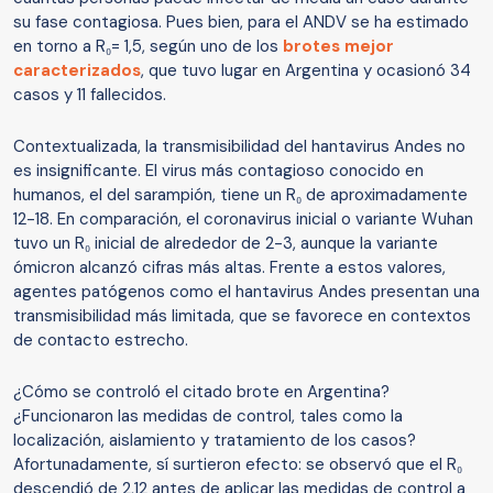
su fase contagiosa. Pues bien, para el ANDV se ha estimado
en torno a R₀= 1,5, según uno de los
brotes mejor
caracterizados
, que tuvo lugar en Argentina y ocasionó 34
casos y 11 fallecidos.
Contextualizada, la transmisibilidad del hantavirus Andes no
es insignificante. El virus más contagioso conocido en
humanos, el del sarampión, tiene un R₀ de aproximadamente
12-18. En comparación, el coronavirus inicial o variante Wuhan
tuvo un R₀ inicial de alrededor de 2-3, aunque la variante
ómicron alcanzó cifras más altas. Frente a estos valores,
agentes patógenos como el hantavirus Andes presentan una
transmisibilidad más limitada, que se favorece en contextos
de contacto estrecho.
¿Cómo se controló el citado brote en Argentina?
¿Funcionaron las medidas de control, tales como la
localización, aislamiento y tratamiento de los casos?
Afortunadamente, sí surtieron efecto: se observó que el R₀
descendió de 2,12 antes de aplicar las medidas de control a