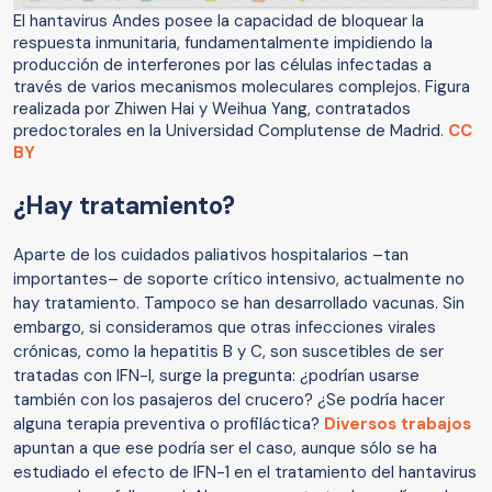
El hantavirus Andes posee la capacidad de bloquear la
respuesta inmunitaria, fundamentalmente impidiendo la
producción de interferones por las células infectadas a
través de varios mecanismos moleculares complejos. Figura
realizada por Zhiwen Hai y Weihua Yang, contratados
predoctorales en la Universidad Complutense de Madrid.
CC
BY
¿Hay tratamiento?
Aparte de los cuidados paliativos hospitalarios –tan
importantes– de soporte crítico intensivo, actualmente no
hay tratamiento. Tampoco se han desarrollado vacunas. Sin
embargo, si consideramos que otras infecciones virales
crónicas, como la hepatitis B y C, son suscetibles de ser
tratadas con IFN-I, surge la pregunta: ¿podrían usarse
también con los pasajeros del crucero? ¿Se podría hacer
alguna terapia preventiva o profiláctica?
Diversos trabajos
apuntan a que ese podría ser el caso, aunque sólo se ha
estudiado el efecto de IFN-1 en el tratamiento del hantavirus