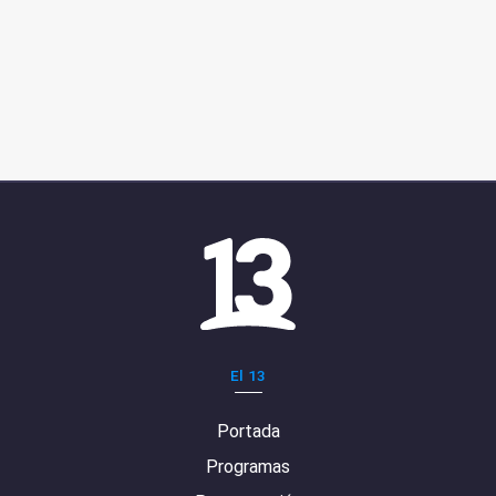
El 13
Portada
Programas