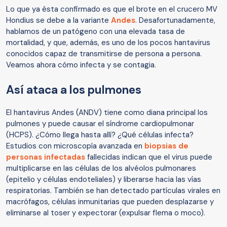
Lo que ya ésta confirmado es que el brote en el crucero MV
Hondius se debe a la variante
Andes
. Desafortunadamente,
hablamos de un patógeno con una elevada tasa de
mortalidad, y que, además, es uno de los pocos hantavirus
conocidos capaz de transmitirse de persona a persona.
Veamos ahora cómo infecta y se contagia.
Así ataca a los pulmones
El hantavirus Andes (ANDV) tiene como diana principal los
pulmones y puede causar el síndrome cardiopulmonar
(HCPS). ¿Cómo llega hasta allí? ¿Qué células infecta?
Estudios con microscopía avanzada en
biopsias de
personas infectadas
fallecidas indican que el virus puede
multiplicarse en las células de los alvéolos pulmonares
(epitelio y células endoteliales) y liberarse hacia las vías
respiratorias. También se han detectado partículas virales en
macrófagos, células inmunitarias que pueden desplazarse y
eliminarse al toser y expectorar (expulsar flema o moco).