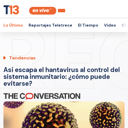
Lo Último
Reportajes Teletrece
El Tiempo
Video
Ch
Tendencias
Así escapa el hantavirus al control del
sistema inmunitario: ¿cómo puede
evitarse?