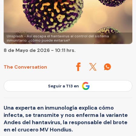
Unsplash - Así escapa el hantavirus al control del sistema
inmunitario: ¿cómo puede evitarse?
8 de Mayo de 2026 - 10:11 hrs.
The Conversation
Seguir a T13 en
Una experta en inmunología explica cómo
infecta, se transmite y nos enferma la variante
Andes del hantavirus, la responsable del brote
en el crucero MV Hondius.