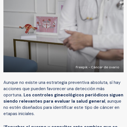
Freepik - Cáncer de ovario
Aunque no existe una estrategia preventiva absoluta, sí hay
acciones que pueden favorecer una detección más
oportuna
. Los controles ginecológicos periódicos siguen
siendo relevantes para evaluar la salud general
, aunque
no estén diseñados para identificar este tipo de cáncer en
etapas iniciales.
“
Escuchar el cuerpo y consultar ante cambios que se