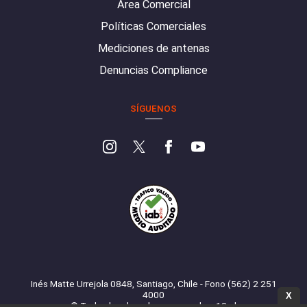
Área Comercial
Políticas Comerciales
Mediciones de antenas
Denuncias Compliance
SÍGUENOS
Inés Matte Urrejola 0848, Santiago, Chile - Fono (562) 2 251
4000
X
© Todos los derechos reservados. 13.cl