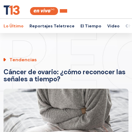
Lo Último
Reportajes Teletrece
El Tiempo
Video
Ch
Tendencias
Cáncer de ovario: ¿cómo reconocer las
señales a tiempo?