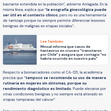
bastante extendida en la población”, advierte Arriagada. En la
misma línea, explica que “
la ecografía ginecológica puede
ser útil en el contexto clínico
, pero no es una herramienta
de tamizaje porque no siempre permite diferenciar lesiones
benignas de malignas en etapas iniciales”..
Lee También
Minsal informa que casos de
hantavirus en crucero "transitaron
por Chile" y asegura que contagio "no
habría ocurrido en nuestro país"
Respecto a biomarcadores como el CA-125, la académica
precisa que “
tampoco se recomienda su uso de manera
rutinaria en mujeres sin síntomas, porque su
rendimiento diagnóstico es limitado
. Puede elevarse por
otras condiciones benignas y no siempre está alterado en
etapas tempranas del cáncer”.