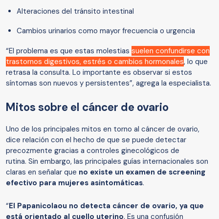
Alteraciones del tránsito intestinal
Cambios urinarios como mayor frecuencia o urgencia
“El problema es que estas molestias
suelen confundirse con
trastornos digestivos, estrés o cambios hormonales
, lo que
retrasa la consulta. Lo importante es observar si estos
síntomas son nuevos y persistentes”, agrega la especialista.
Mitos sobre el cáncer de ovario
Uno de los principales mitos en torno al cáncer de ovario,
dice relación con el hecho de que se puede detectar
precozmente gracias a controles ginecológicos de
rutina. Sin embargo, las principales guías internacionales son
claras en señalar que
no existe un examen de screening
efectivo para mujeres asintomáticas
.
“
El Papanicolaou no detecta cáncer de ovario, ya que
está orientado al cuello uterino
. Es una confusión