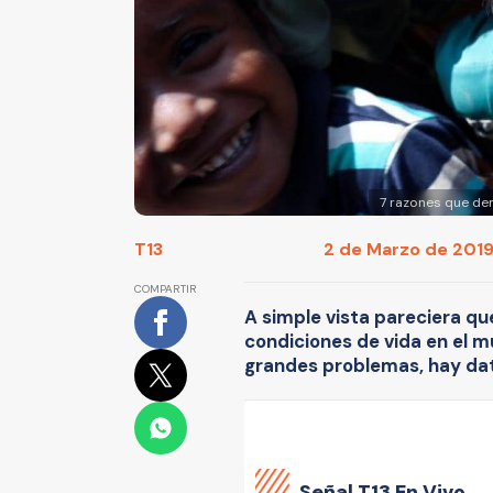
7 razones que de
T13
2 de Marzo de 2019
COMPARTIR
A simple vista pareciera qu
condiciones de vida en el m
grandes problemas, hay dato
Señal
T13 En Vivo