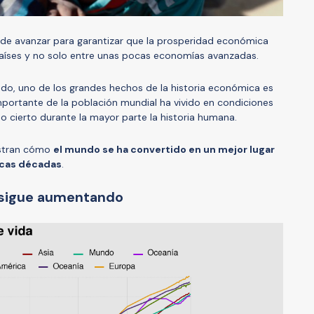
a de avanzar para garantizar que la prosperidad económica
aíses y no solo entre unas pocas economías avanzadas.
sado, uno de los grandes hechos de la historia económica es
portante de la población mundial ha vivido en condiciones
o cierto durante la mayor parte la historia humana.
estran cómo
el mundo se ha convertido en un mejor lugar
ocas décadas
.
a sigue aumentando