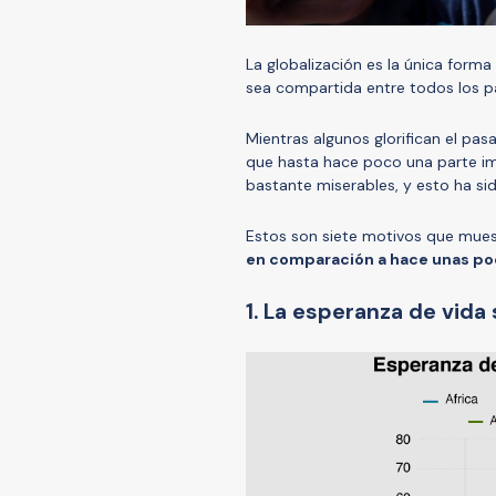
La globalización es la única form
sea compartida entre todos los p
Mientras algunos glorifican el pa
que hasta hace poco una parte im
bastante miserables, y esto ha sid
Estos son siete motivos que mu
en comparación a hace unas p
1. La esperanza de vid