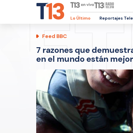
Lo Último
Reportajes Tel
Feed BBC
7 razones que demuestra
en el mundo están mejo