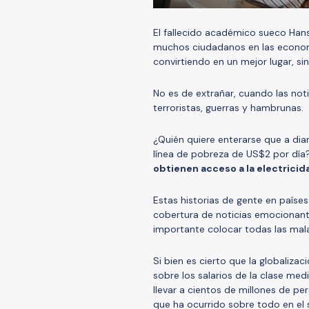
El fallecido académico sueco Hans
muchos ciudadanos en las econom
convirtiendo en un mejor lugar, si
No es de extrañar, cuando las not
terroristas, guerras y hambrunas.
¿Quién quiere enterarse que a di
línea de pobreza de US$2 por dí
obtienen acceso a la electricid
Estas historias de gente en paíse
cobertura de noticias emocionante
importante colocar todas las mala
Si bien es cierto que la globalizac
sobre los salarios de la clase me
llevar a cientos de millones de pe
que ha ocurrido sobre todo en el 