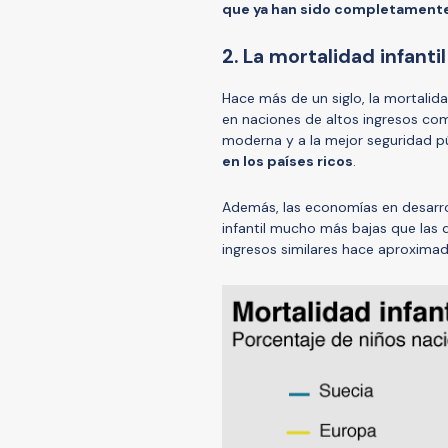
que ya han sido completamente
2. La mortalidad infant
Hace más de un siglo, la mortalida
en naciones de altos ingresos com
moderna y a la mejor seguridad pú
en los países ricos
.
Además, las economías en desarrol
infantil mucho más bajas que las 
ingresos similares hace aproximad