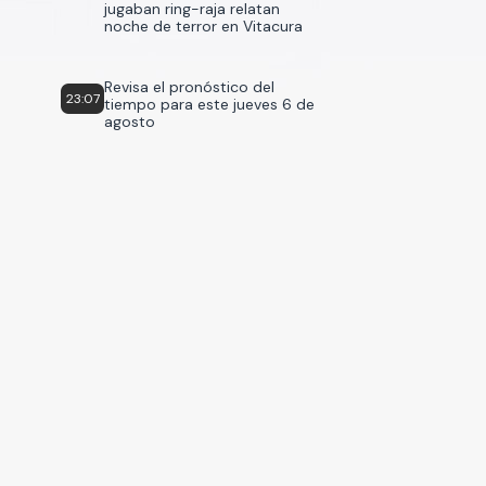
jugaban ring-raja relatan
noche de terror en Vitacura
Revisa el pronóstico del
23:07
tiempo para este jueves 6 de
agosto