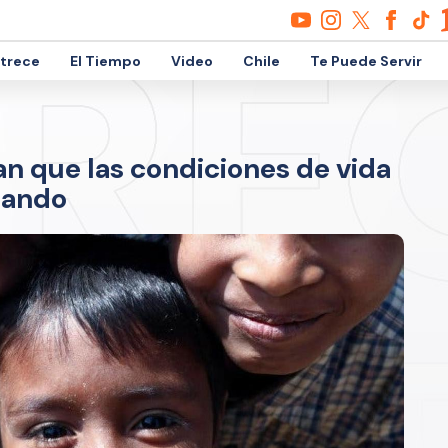
etrece
El Tiempo
Video
Chile
Te Puede Servir
n que las condiciones de vida
rando