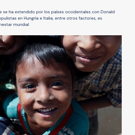
e se ha extendido por los países occidentales con Donald
pulistas en Hungría e Italia, entre otros factores, es
nestar mundial.