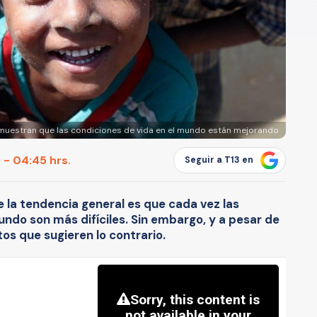
muestran que las condiciones de vida en el mundo están mejorando
 - 04:45 hrs.
Seguir a T13 en
e la tendencia general es que cada vez las
undo son más difíciles. Sin embargo, y a pesar de
s que sugieren lo contrario.