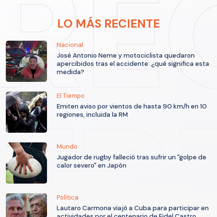
LO MÁS RECIENTE
Nacional
José Antonio Neme y motociclista quedaron
apercibidos tras el accidente: ¿qué significa esta
medida?
El Tiempo
Emiten aviso por vientos de hasta 90 km/h en 10
regiones, incluida la RM
Mundo
Jugador de rugby falleció tras sufrir un "golpe de
calor severo" en Japón
Política
Lautaro Carmona viajó a Cuba para participar en
actividades por el centenario de Fidel Castro