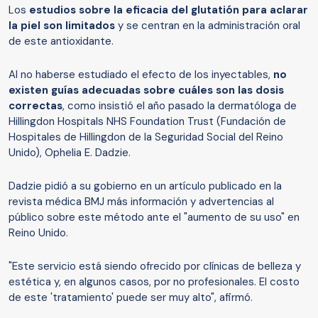
Los
estudios sobre la eficacia del glutatión para aclarar
la piel son limitados
y se centran en la administración oral
de este antioxidante.
Al no haberse estudiado el efecto de los inyectables,
no
existen guías adecuadas sobre cuáles son las dosis
correctas
, como insistió el año pasado la dermatóloga de
Hillingdon Hospitals NHS Foundation Trust (Fundación de
Hospitales de Hillingdon de la Seguridad Social del Reino
Unido), Ophelia E. Dadzie.
Dadzie pidió a su gobierno en un artículo publicado en la
revista médica BMJ más información y advertencias al
público sobre este método ante el "aumento de su uso" en
Reino Unido.
"Este servicio está siendo ofrecido por clínicas de belleza y
estética y, en algunos casos, por no profesionales. El costo
de este 'tratamiento' puede ser muy alto", afirmó.