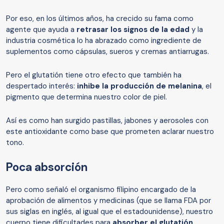
Por eso, en los últimos años, ha crecido su fama como
agente que ayuda a
retrasar los signos de la edad
y la
industria cosmética lo ha abrazado como ingrediente de
suplementos como cápsulas, sueros y cremas antiarrugas.
Pero el glutatión tiene otro efecto que también ha
despertado interés:
inhibe la producción de melanina
, el
pigmento que determina nuestro color de piel.
Así es como han surgido pastillas, jabones y aerosoles con
este antioxidante como base que prometen aclarar nuestro
tono.
Poca absorción
Pero como señaló el organismo filipino encargado de la
aprobación de alimentos y medicinas (que se llama FDA por
sus siglas en inglés, al igual que el estadounidense), nuestro
cuerpo tiene dificultades para
absorber el glutatión