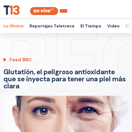
Lo Último
Reportajes Teletrece
El Tiempo
Video
Ch
Feed BBC
Glutatión, el peligroso antioxidante
que se inyecta para tener una piel más
clara