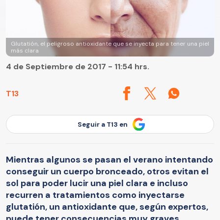
Glutatión, el peligroso antioxidante que se inyecta para tener una piel
más clara
4 de Septiembre de 2017 - 11:54 hrs.
T13
Seguir a T13 en
Mientras algunos se pasan el verano intentando
conseguir un cuerpo bronceado, otros evitan el
sol para poder lucir una piel clara e incluso
recurren a tratamientos como inyectarse
glutatión, un antioxidante que, según expertos,
puede tener consecuencias muy graves.