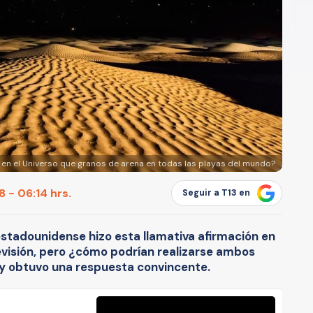
 en el Universo que granos de arena en todas las playas del mundo?
 - 06:14 hrs.
Seguir a T13 en
tadounidense hizo esta llamativa afirmación en
evisión, pero ¿cómo podrían realizarse ambos
 y obtuvo una respuesta convincente.