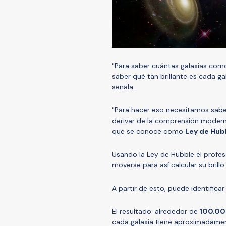
"Para saber cuántas galaxias com
saber qué tan brillante es cada ga
señala.
"Para hacer eso necesitamos saber
derivar de la comprensión moderna
que se conoce como
Ley de Hub
Usando la Ley de Hubble el profes
moverse para así calcular su brill
A partir de esto, puede identificar
El resultado: alrededor de
100.00
cada galaxia tiene aproximadamen