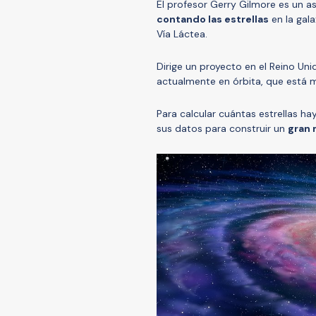
El profesor Gerry Gilmore es un 
contando las estrellas
en la gala
Vía Láctea.
Dirige un proyecto en el Reino Un
actualmente en órbita, que está m
Para calcular cuántas estrellas ha
sus datos para construir un
gran 