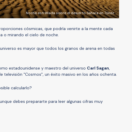
Noche estrellada sobre el desierto Sahara en Túnez.
oporciones cósmicas, que podría venirte a la mente cada
a o mirando el cielo de noche.
el universo es mayor que todos los granos de arena en todas
nomo estadounidense y maestro del universo
Carl Sagan
,
e televisión "Cosmos", un éxito masivo en los años ochenta.
sible calcularlo?
aunque debes prepararte para leer algunas cifras muy