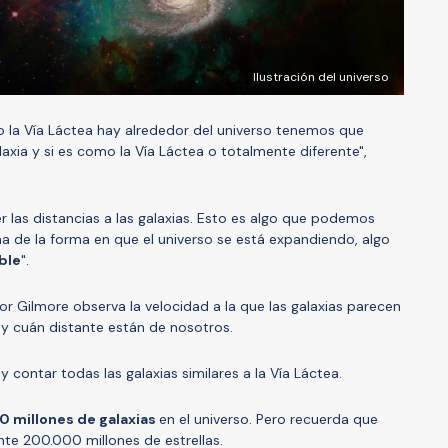
Ilustración del universo
o la Vía Láctea hay alrededor del universo tenemos que
laxia y si es como la Vía Láctea o totalmente diferente",
 las distancias a las galaxias. Esto es algo que podemos
 de la forma en que el universo se está expandiendo, algo
ble
".
or Gilmore observa la velocidad a la que las galaxias parecen
o y cuán distante están de nosotros.
 y contar todas las galaxias similares a la Vía Láctea.
0 millones de galaxias
en el universo. Pero recuerda que
te 200.000 millones de estrellas.