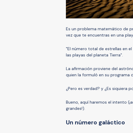
Es un problema matemático de pr
vez que te encuentras en una play
"El número total de estrellas en 
las playas del planeta Tierra".
La afirmación proviene del astró
quien la formuló en su programa d
¿Pero es verdad? y ¿Es siquiera po
Bueno, aquí haremos el intento (¡
grandes!).
Un número galáctico