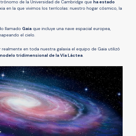
astrónomo de la Universidad de Cambridge que
ha estado
xia en la que vivimos los terrícolas: nuestro hogar cósmico, la
ido llamado
Gaia
que incluye una nave espacial europea,
apeando el cielo.
y realmente en toda nuestra galaxia el equipo de Gaia utilizó
modelo tridimensional de la Vía Láctea
.