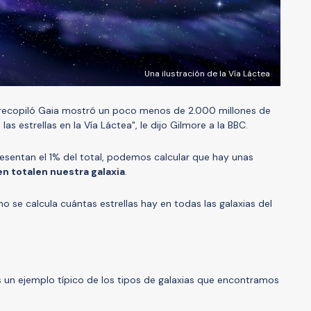
Una ilustración de la Vía Láctea
 recopiló Gaia mostró un poco menos de 2.000 millones de
 las estrellas en la Vía Láctea", le dijo Gilmore a la BBC.
resentan el 1% del total, podemos calcular que hay unas
n total
en nuestra galaxia
.
o se calcula cuántas estrellas hay en todas las galaxias del
 un ejemplo típico de los tipos de galaxias que encontramos