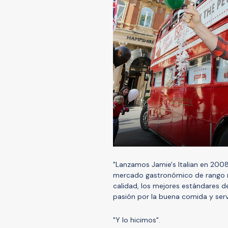
"Lanzamos Jamie's Italian en 2008
mercado gastronómico de rango me
calidad, los mejores estándares d
pasión por la buena comida y servi
"Y lo hicimos".