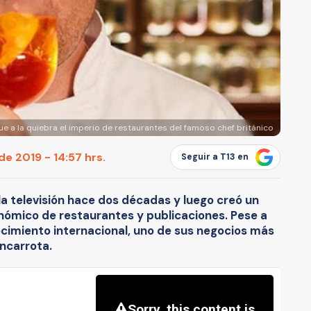
fue a la quiebra el imperio de restaurantes del famoso chef británico
de 2019 - 14:57 hrs.
Seguir a T13 en
a televisión hace dos décadas y luego creó un
nómico de restaurantes y publicaciones. Pese a
imiento internacional, uno de sus negocios más
ncarrota.