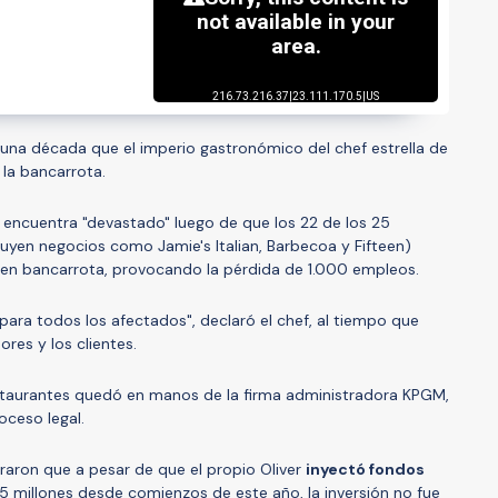
una década que el imperio gastronómico del chef estrella de
n la bancarrota.
 encuentra "devastado" luego de que los 22 de los 25
luyen negocios como Jamie's Italian, Barbecoa y Fifteen)
 en bancarrota, provocando la pérdida de 1.000 empleos.
para todos los afectados", declaró el chef, al tiempo que
ores y los clientes.
estaurantes quedó en manos de la firma administradora KPGM,
oceso legal.
raron que a pesar de que el propio Oliver
inyectó fondos
 millones desde comienzos de este año, la inversión no fue