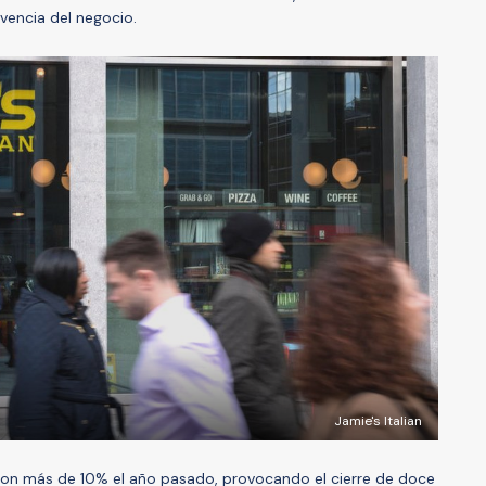
ivencia del negocio.
Jamie's Italian
eron más de 10% el año pasado, provocando el cierre de doce