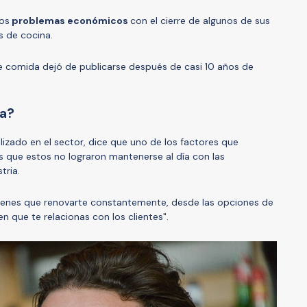
los
problemas económico
s
con el cierre de algunos de sus
s de cocina.
de comida dejó de publicarse después de casi 10 años de
ra?
lizado en el sector, dice que uno de los factores que
es que estos no lograron mantenerse al día con las
tria.
 tienes que renovarte constantemente, desde las opciones de
n que te relacionas con los clientes".