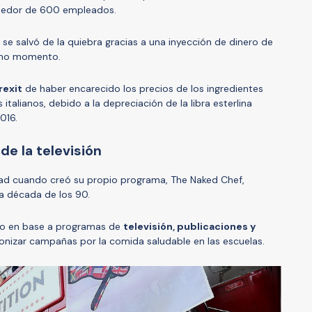
ededor de 600 empleados.
 se salvó de la quiebra gracias a una inyección de dinero de
timo momento.
rexit
de haber encarecido los precios de los ingredientes
 italianos, debido a la depreciación de la libra esterlina
016.
de la televisión
ad cuando creó su propio programa, The Naked Chef,
la década de los 90.
io en base a programas de
televisión, publicaciones y
nizar campañas por la comida saludable en las escuelas.