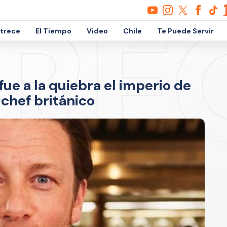
etrece
El Tiempo
Video
Chile
Te Puede Servir
fue a la quiebra el imperio de
chef británico