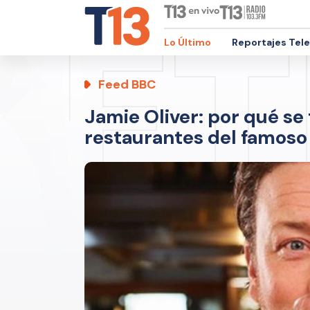
Lo Último
Reportajes Tel
Feed BBC
Jamie Oliver: por qué se 
restaurantes del famoso 