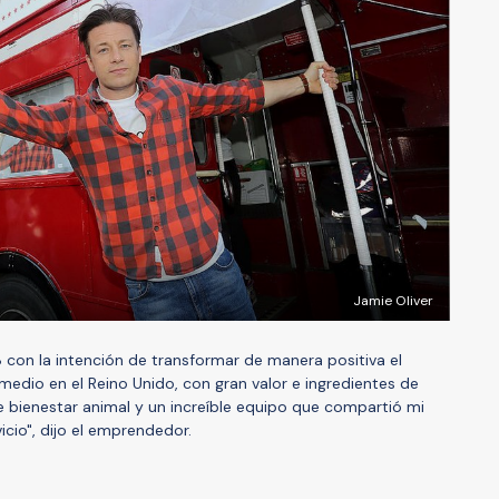
Jamie Oliver
 con la intención de transformar de manera positiva el
dio en el Reino Unido, con gran valor e ingredientes de
e bienestar animal y un increíble equipo que compartió mi
cio", dijo el emprendedor.