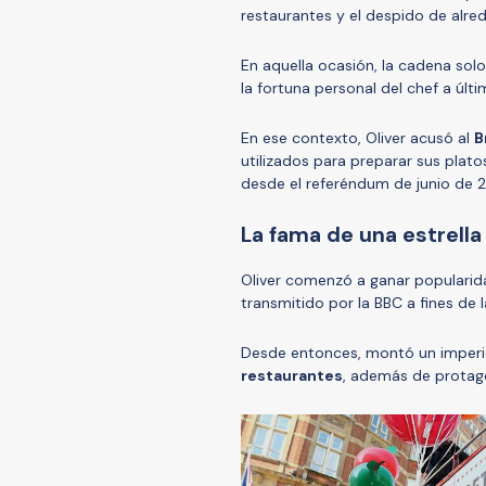
restaurantes y el despido de alr
En aquella ocasión, la cadena solo
la fortuna personal del chef a úl
En ese contexto, Oliver acusó al
B
utilizados para preparar sus platos
desde el referéndum de junio de 2
La fama de una estrella 
Oliver comenzó a ganar popularid
transmitido por la BBC a fines de 
Desde entonces, montó un imper
restaurantes
, además de protago