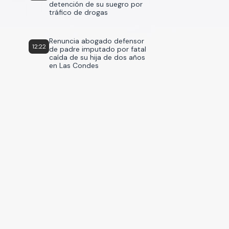
detención de su suegro por
tráfico de drogas
Renuncia abogado defensor
12:22
de padre imputado por fatal
caída de su hija de dos años
en Las Condes