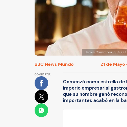
Jamie Oliver: por qué se 
BBC News Mundo
21 de Mayo 
COMPARTIR
Comenzó como estrella de l
imperio empresarial gastro
que su nombre ganó reconoc
importantes acabó en la ba