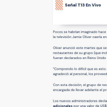
Señal
T13 En Vivo
Pocos se habrían imaginado hace 
la televisión Jamie Oliver caería e
Oliver anunció este martes que se
restaurantes de su grupo (que inc
fueran declarados en Reino Unido
"Comprendo lo difícil que es esto 
agradeció al personal, los proveed
Con esta decisión, el grupo de r
encargada de llevar adelante el pr
Los nuevos administradores decla
adicionales
por una valor de US$5