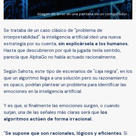
Imagen de error en una pantalla de un computador.
Se trataba de un caso clásico de "problema de
interpretabilidad": la inteligencia artificial ideó una nueva
estrategia por su cuenta,
sin explicársela a los humanos.
Hasta que descubrieron por qué la jugada tenía sentido,
parecía que AlphaGo no había actuado racionalmente.
Según Sahota, este tipo de escenarios de "caja negra", en los
que un algoritmo llega a una solución pero su razonamiento
es opaco, podrían plantear un problema para identificar las
emociones en la inteligencia artificial.
Y es que, si finalmente las emociones surgen, o cuando
surjan, una de las señales más claras será que
los
algoritmos actú
e
n de forma irracional.
"
Se supone que son racionales, lógicos y eficientes
. Si