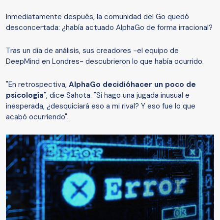
Inmediatamente después, la comunidad del Go quedó
desconcertada: ¿había actuado AlphaGo de forma irracional?
Tras un día de análisis, sus creadores -el equipo de
DeepMind en Londres- descubrieron lo que había ocurrido.
"En retrospectiva,
AlphaGo decidió
hacer un poco de
psicología
", dice Sahota. "Si hago una jugada inusual e
inesperada, ¿desquiciará eso a mi rival? Y eso fue lo que
acabó ocurriendo".