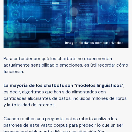
Imagen de datos computarizados.
Para entender por qué los chatbots no experimentan
actualmente sensibilidad o emociones, es útil recordar cómo
funcionan.
La mayoría de los chatbots son "modelos lingüísticos"
;
es decir, algoritmos que han sido alimentados con
cantidades alucinantes de datos, incluidos millones de libros
y la totalidad de internet.
Cuando reciben una pregunta, estos robots analizan los
patrones de este vasto corpus para predecir lo que un ser
humano probablemente diría en esa situación. Sus