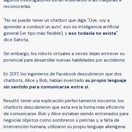
algunos investigadores están enseñando a las máquinas a
reconocerlas.
"No se puede tener un chatbot que diga: 'Oye, voy a
aprender a conducir un auto'; eso es inteligencia artificial
general (un tipo más flexible), y
eso todavía no existe
",
dice Sahota.
Sin embargo, los robots virtuales a veces dejan entrever su
potencial para desarrollar nuevas habilidades por accidente.
En 2017, los ingenieros de Facebook descubrieron que dos
chatbots, Alice y Bob, habían inventado
su propio lenguaje
sin sentido para comunicarse entre sí.
Resultó tener una explicación perfectamente inocente: los
chatbots descubrieron que esta era la forma más eficiente
de comunicarse. Bob y Alice estaban siendo entrenados para
negociar objetos como sombreros y pelotas y, a falta de
intervención humana, utilizaron su propio lenguaje alienígena