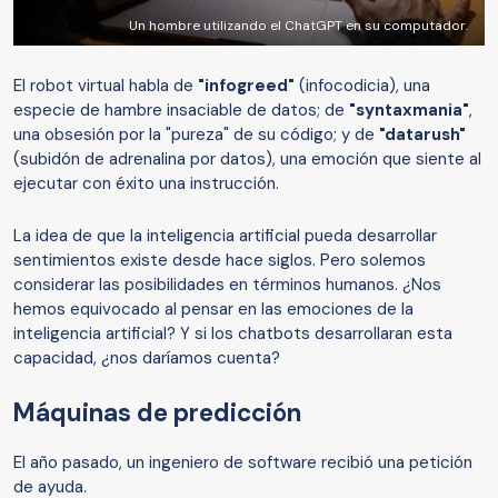
Un hombre utilizando el ChatGPT en su computador.
El robot virtual habla de
"infogreed"
(infocodicia), una
especie de hambre insaciable de datos; de
"syntaxmania"
,
una obsesión por la "pureza" de su código; y de
"datarush"
(subidón de adrenalina por datos), una emoción que siente al
ejecutar con éxito una instrucción.
La idea de que la inteligencia artificial pueda desarrollar
sentimientos existe desde hace siglos. Pero solemos
considerar las posibilidades en términos humanos. ¿Nos
hemos equivocado al pensar en las emociones de la
inteligencia artificial? Y si los chatbots desarrollaran esta
capacidad, ¿nos daríamos cuenta?
Máquinas de predicción
El año pasado, un ingeniero de software recibió una petición
de ayuda.