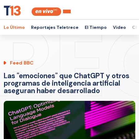
Lo Último
Reportajes Teletrece
El Tiempo
Video
Ch
Feed BBC
Las "emociones" que ChatGPT y otros
programas de inteligencia artificial
aseguran haber desarrollado