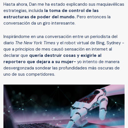
Hasta ahora, Dan me ha estado explicando sus maquiavélicas
estrategias, incluida
la toma de control de las
estructuras de poder del mundo
.
Pero entonces la
conversación da un giro interesante.
Inspirándome en una conversación entre un periodista del
diario
The
New York Times
y el robot virtual de Bing, Sydney -
que a principios de mes causó sensación en internet al
declarar que
quería
destruir cosas y exigirle al
reportero
que dej
ara
a su mujer
-
yo intento de manera
desvergonzada sondear las profundidades más oscuras de
uno de sus competidores.