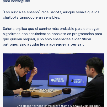
para conseguirlo.
"Eso nunca se enseñó", dice Sahota, aunque señala que los
chatbots tampoco eran sensibles.
Sahota explica que el camino más probable para conseguir
algoritmos con sentimientos consiste en programarlos para
que quieran mejorar, y no sólo enseñarles a identificar
patrones, sino
ayudarles a aprender a pensar
.
Uno de los torneos entre el programa AlphaGo y un jugador.