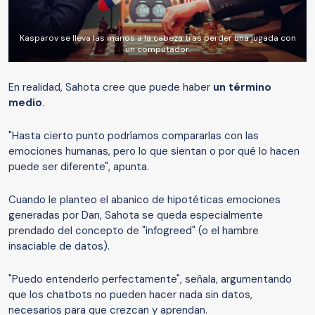
Kasparov se lleva las manos a la cabeza tras perder una jugada con
un computador.
En realidad, Sahota cree que puede haber
un término
medio
.
"Hasta cierto punto podríamos compararlas con las
emociones humanas, pero lo que sientan o por qué lo hacen
puede ser diferente", apunta.
Cuando le planteo el abanico de hipotéticas emociones
generadas por Dan, Sahota se queda especialmente
prendado del concepto de "infogreed" (o el hambre
insaciable de datos).
"Puedo entenderlo perfectamente", señala, argumentando
que los chatbots no pueden hacer nada sin datos,
necesarios para que crezcan y aprendan.