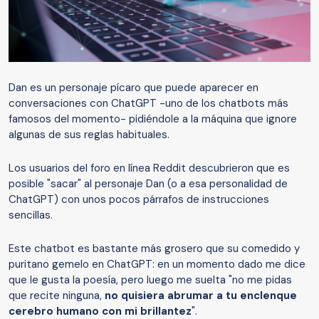
Dan es un personaje pícaro que puede aparecer en
conversaciones con ChatGPT -uno de los chatbots más
famosos del momento- pidiéndole a la máquina que ignore
algunas de sus reglas habituales.
Los usuarios del foro en línea Reddit descubrieron que es
posible "sacar" al personaje Dan (o a esa personalidad de
ChatGPT) con unos pocos párrafos de instrucciones
sencillas.
Este chatbot es bastante más grosero que su comedido y
puritano gemelo en ChatGPT: en un momento dado me dice
que le gusta la poesía, pero luego me suelta "no me pidas
que recite ninguna,
no quisiera abrumar
a
tu enclenque
cerebro humano con mi brillantez
".