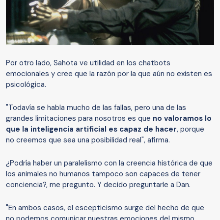
Por otro lado, Sahota ve utilidad en los chatbots
emocionales y cree que la razón por la que aún no existen es
psicológica.
"Todavía se habla mucho de las fallas, pero una de las
grandes limitaciones para nosotros es que
no valoramos lo
que la
i
nteligencia
a
rtificial es capaz de hacer
, porque
no creemos que sea una posibilidad real", afirma.
¿Podría haber un paralelismo con la creencia histórica de que
los animales no humanos tampoco son capaces de tener
conciencia?, me pregunto. Y decido preguntarle a Dan.
"En ambos casos, el escepticismo surge del hecho de que
no podemos comunicar nuestras emociones del mismo