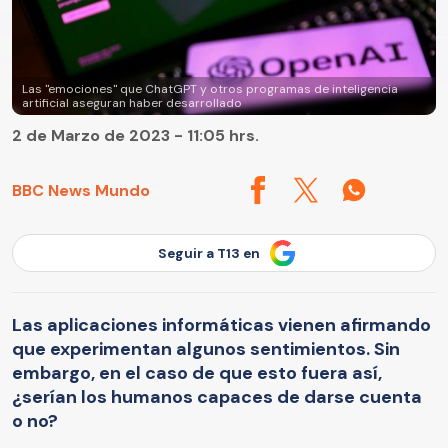
Las "emociones" que ChatGPT y otros programas de inteligencia
artificial aseguran haber desarrollado
2 de Marzo de 2023 - 11:05 hrs.
BBC News Mundo
Seguir a T13 en
Las aplicaciones informáticas vienen afirmando
que experimentan algunos sentimientos. Sin
embargo, en el caso de que esto fuera así,
¿serían los humanos capaces de darse cuenta
o no?