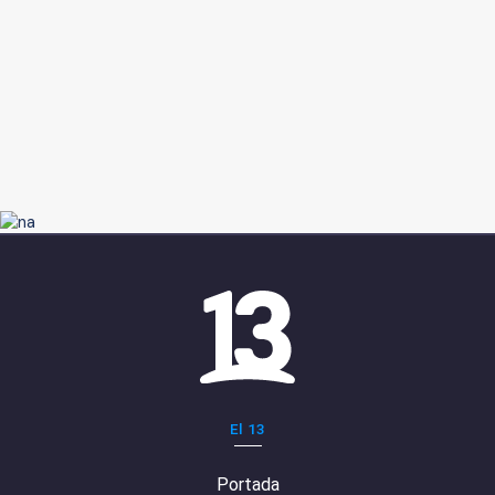
El 13
Portada