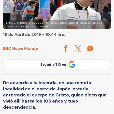
Shingo, el pueblo de Japón en el que dicen que allí está enterrado
Jesús y la oreja de su hermano
19 de Abril de 2019 - 10:44 hrs.
BBC News Mundo
Seguir a T13 en
De acuerdo a la leyenda, en una remota
localidad en el norte de Japón, estaría
enterrado el cuerpo de Cristo, quien dicen que
vivió allí hasta los 106 años y tuvo
descendencia.