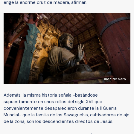
erige la enorme cruz de madera, afirman.
Buda de Nara
Además, la misma historia señala -basándose
supuestamente en unos rollos del siglo XVII que
convenientemente desaparecieron durante la II Guerra
Mundial- que la familia de los Sawaguchis, cultivadores de ajo
de la zona, son los descendientes directos de Jesús.