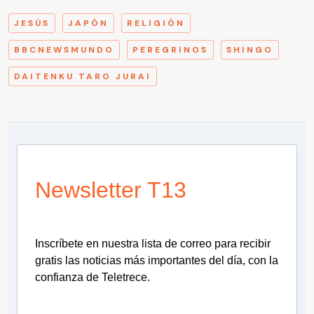
JESÚS
JAPÓN
RELIGIÓN
BBCNEWSMUNDO
PEREGRINOS
SHINGO
DAITENKU TARO JURAI
Newsletter T13
Inscríbete en nuestra lista de correo para recibir
gratis las noticias más importantes del día, con la
confianza de Teletrece.