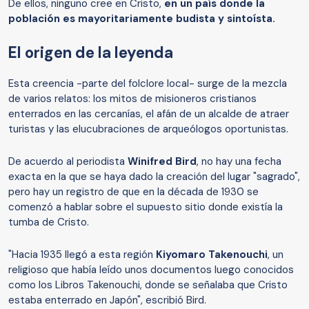
De ellos, ninguno cree en Cristo,
en un país donde la
población es mayoritariamente budista y sintoísta.
El origen de la leyenda
Esta creencia -parte del folclore local- surge de la mezcla
de varios relatos: los mitos de misioneros cristianos
enterrados en las cercanías, el afán de un alcalde de atraer
turistas y las elucubraciones de arqueólogos oportunistas.
De acuerdo al periodista
Winifred Bird
, no hay una fecha
exacta en la que se haya dado la creación del lugar "sagrado",
pero hay un registro de que en la década de 1930 se
comenzó a hablar sobre el supuesto sitio donde existía la
tumba de Cristo.
"Hacia 1935 llegó a esta región
Kiyomaro Takenouchi
, un
religioso que había leído unos documentos luego conocidos
como los Libros Takenouchi, donde se señalaba que Cristo
estaba enterrado en Japón", escribió Bird.