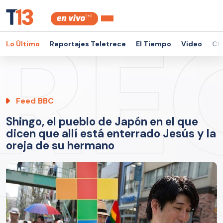
Lo Último
Reportajes Teletrece
El Tiempo
Video
Ch
Feed BBC
Shingo, el pueblo de Japón en el que
dicen que allí está enterrado Jesús y la
oreja de su hermano