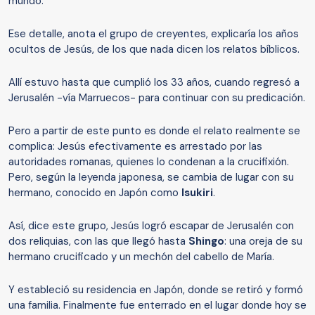
mundo.
Ese detalle, anota el grupo de creyentes, explicaría los años
ocultos de Jesús, de los que nada dicen los relatos bíblicos.
Allí estuvo hasta que cumplió los 33 años, cuando regresó a
Jerusalén -vía Marruecos- para continuar con su predicación.
Pero a partir de este punto es donde el relato realmente se
complica: Jesús efectivamente es arrestado por las
autoridades romanas, quienes lo condenan a la crucifixión.
Pero, según la leyenda japonesa, se cambia de lugar con su
hermano, conocido en Japón como
Isukiri
.
Así, dice este grupo, Jesús logró escapar de Jerusalén con
dos reliquias, con las que llegó hasta
Shingo
: una oreja de su
hermano crucificado y un mechón del cabello de María.
Y estableció su residencia en Japón, donde se retiró y formó
una familia. Finalmente fue enterrado en el lugar donde hoy se