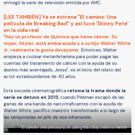
entregó la serie de televisión emitida por AMC.
[LEE TAMBIÉN] Ya se estrena "El camino: Una
película de Breaking Bad" y así luce 'Skinny Pete'
en la vida real
"
Hay un profesor de Química que tiene cáncer. Su
mujer, Skyler, está embarazada y a su hijo Walter White
Jr. realmente le gusta desayunar
. Entonces, Walter
empieza a cocinar metanfetamina para poder pagar las
cuentas del tratamiento de cáncer con la ayuda de su
alumno más aventajado, Jesse", es el inicio del relato del
actor estadounidense de 40 años.
Esta secuela cinematográfica
retoma la trama donde la
serie se detuvo en 2013
, cuando Pinkman escapó de las
garras de una banda de narcotraficantes con la ayuda de
Walter White, pacífico maestro transformado a lo largo de
las temporadas en jefe de ese inframundo.
El camino: Una película de Breaking Bad disponible en Netflix