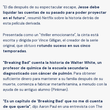
"El día después de su espectacular escape,
Jesse debe
liquidar las cuentas de su pasado para poder proyectar
en el futuro
", resumió Netflix sobre la historia detrás de
esta película derivada.
Presentada como un "thriller emocionante", la cinta está
escrita y dirigida por Vince Gilligan, el creador de la serie
original, que obtuvo
rotundo suceso en sus cinco
temporadas
.
"Breaking Bad" cuenta la historia de Walter White, un
profesor de química de la escuela secundaria
diagnosticado con cáncer de pulmón
. Para obtener
suficiente dinero para mantener a su familia después de su
muerte, comienza a fabricar metanfetamina, a menudo con la
ayuda de su antiguo alumno (Pinkman).
"Es un capítulo de 'Breaking Bad' que no me di cuenta
de que quería"
, dijo Aaron Paul en una entrevista con The