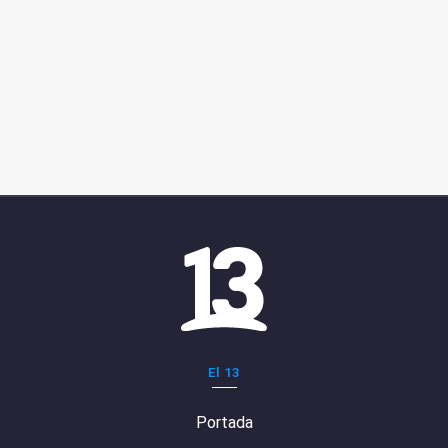
El 13
Portada