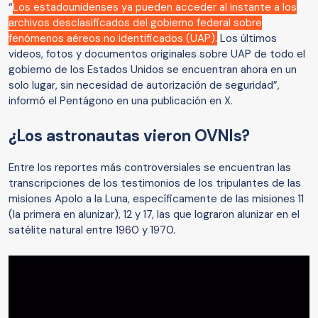
“
Los estadounidenses ya pueden acceder al instante a los
archivos desclasificados del gobierno federal sobre
fenómenos aéreos no identificados (UAP).
Los últimos
videos, fotos y documentos originales sobre UAP de todo el
gobierno de los Estados Unidos se encuentran ahora en un
solo lugar, sin necesidad de autorización de seguridad”,
informó el Pentágono en una publicación en X.
¿Los astronautas vieron OVNIs?
Entre los reportes más controversiales se encuentran las
transcripciones de los testimonios de los tripulantes de las
misiones Apolo a la Luna, específicamente de las misiones 11
(la primera en alunizar), 12 y 17, las que lograron alunizar en el
satélite natural entre 1960 y 1970.