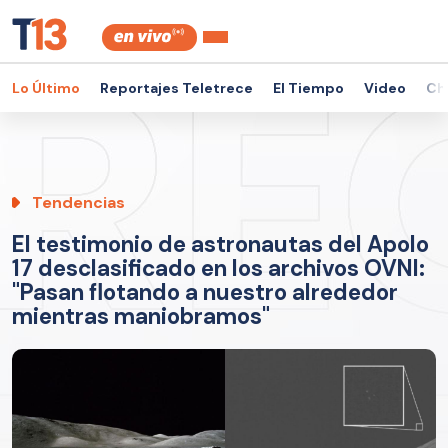
Lo Último
Reportajes Teletrece
El Tiempo
Video
Ch
Tendencias
El testimonio de astronautas del Apolo
17 desclasificado en los archivos OVNI:
"Pasan flotando a nuestro alrededor
mientras maniobramos"