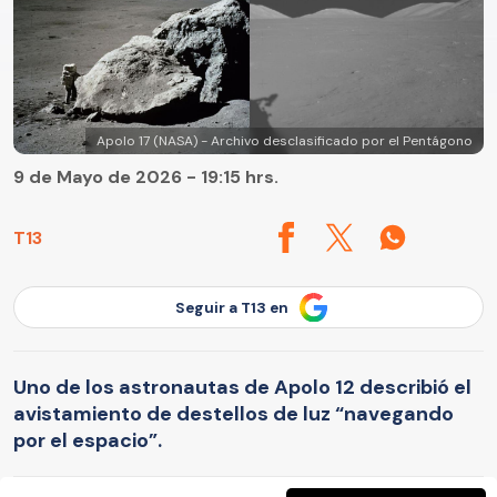
Apolo 17 (NASA) - Archivo desclasificado por el Pentágono
9 de Mayo de 2026 - 19:15 hrs.
T13
Seguir a T13 en
Uno de los astronautas de Apolo 12 describió el
avistamiento de destellos de luz “navegando
por el espacio”.