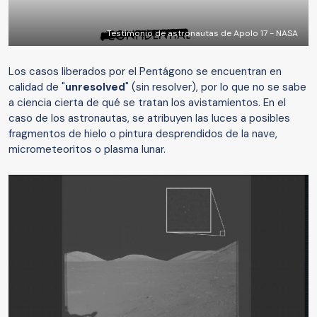
Testimonio de astronautas de Apolo 17 - NASA
Los casos liberados por el Pentágono se encuentran en
calidad de "
unresolved
" (sin resolver), por lo que no se sabe
a ciencia cierta de qué se tratan los avistamientos. En el
caso de los astronautas, se atribuyen las luces a posibles
fragmentos de hielo o pintura desprendidos de la nave,
micrometeoritos o plasma lunar.