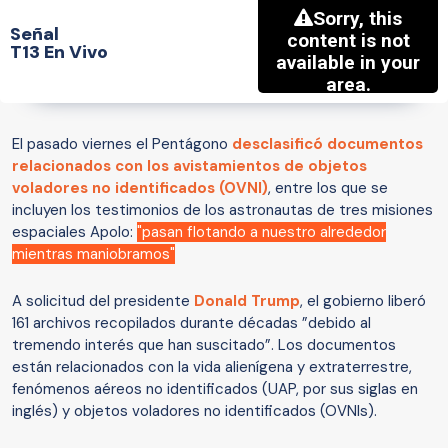
Señal
T13 En Vivo
El pasado viernes el Pentágono
desclasificó documentos
relacionados con los avistamientos de objetos
voladores no identificados (
OVNI
)
, entre los que se
incluyen los testimonios de los astronautas de tres misiones
espaciales Apolo:
"pasan flotando a nuestro alrededor
mientras maniobramos"
A solicitud del presidente
Donald Trump
, el gobierno liberó
161 archivos recopilados durante décadas ”debido al
tremendo interés que han suscitado”. Los documentos
están relacionados con la vida alienígena y extraterrestre,
fenómenos aéreos no identificados (UAP, por sus siglas en
inglés) y objetos voladores no identificados (OVNIs).