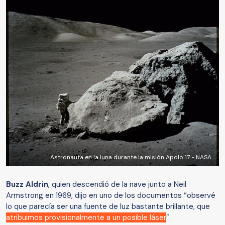
Astronauta en la luna durante la misión Apolo 17 - NASA
Buzz Aldrin
, quien descendió de la nave junto a Neil
Armstrong en 1969, dijo en uno de los documentos “observé
lo que parecía ser una fuente de luz bastante brillante, que
atribuimos provisionalmente a un posible láser
”.