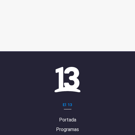
El 13
Portada
Programas