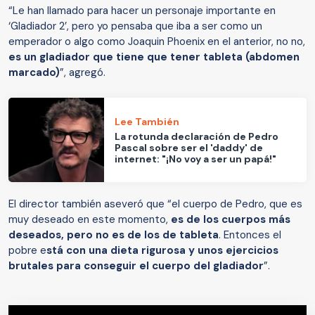
“Le han llamado para hacer un personaje importante en
‘Gladiador 2’, pero yo pensaba que iba a ser como un
emperador o algo como Joaquin Phoenix en el anterior, no no,
es un gladiador que tiene que tener tableta (abdomen
marcado)
”, agregó.
Lee También
La rotunda declaración de Pedro
Pascal sobre ser el 'daddy' de
internet: "¡No voy a ser un papá!"
El director también aseveró que “el cuerpo de Pedro, que es
muy deseado en este momento,
es de los cuerpos más
deseados, pero no es de los de tableta
. Entonces el
pobre e
stá con una dieta rigurosa y unos ejercicios
brutales para conseguir el cuerpo del gladiador
”.