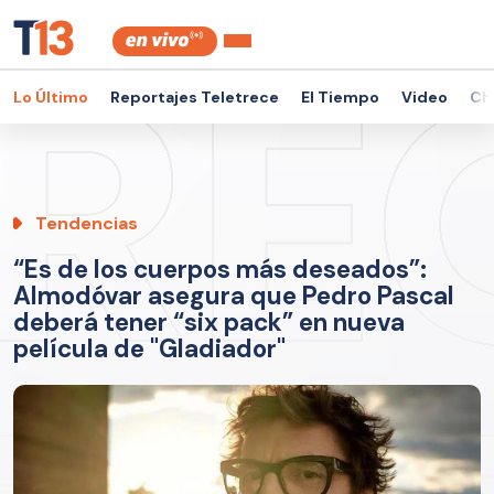
Lo Último
Reportajes Teletrece
El Tiempo
Video
Ch
Tendencias
“Es de los cuerpos más deseados”:
Almodóvar asegura que Pedro Pascal
deberá tener “six pack” en nueva
película de "Gladiador"