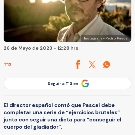
Instagram - Pedro Pascal
26 de Mayo de 2023 - 12:28 hrs.
T13
Seguir a T13 en
El director español contó que Pascal debe
completar una serie de “ejercicios brutales”
junto con seguir una dieta para “conseguir el
cuerpo del gladiador”.