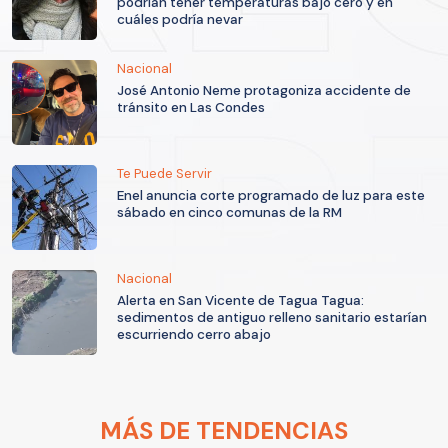
podrían tener temperaturas bajo cero y en
cuáles podría nevar
Nacional
José Antonio Neme protagoniza accidente de
tránsito en Las Condes
Te Puede Servir
Enel anuncia corte programado de luz para este
sábado en cinco comunas de la RM
Nacional
Alerta en San Vicente de Tagua Tagua:
sedimentos de antiguo relleno sanitario estarían
escurriendo cerro abajo
MÁS DE TENDENCIAS