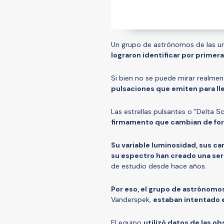
Un grupo de astrónomos de las uni
lograron identificar por primer
Si bien no se puede mirar realmen
pulsaciones que emiten para ll
Las estrellas pulsantes o "Delta S
firmamento que cambian de forma
Su variable luminosidad, sus c
su espectro han creado una ser
de estudio desde hace años.
Por eso, el grupo de astrónomo
Vanderspek,
estaban intentado 
El equipo
utilizó datos de las o