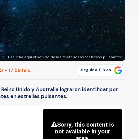
Escucha aquí el sonido de las misteriosas “estrellas pulsantes”
 - 17:59 hrs.
Seguir a T13 en
eino Unido y Australia lograron identificar por
tes en estrellas pulsantes.