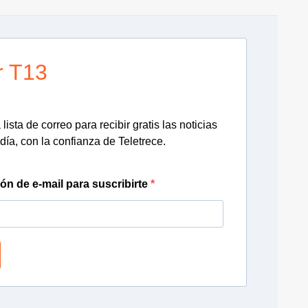
r T13
lista de correo para recibir gratis las noticias
día, con la confianza de Teletrece.
ión de e-mail para suscribirte