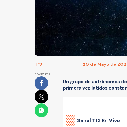
T13
20 de Mayo de 2020
COMPARTIR
Un grupo de astrónomos de R
primera vez latidos constan
Señal
T13 En Vivo