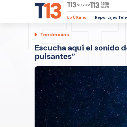
Lo Último
Reportajes Tel
Tendencias
Escucha aquí el sonido de
pulsantes”