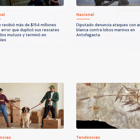
nal
Nacional
e recibió más de $154 millones
Diputado denuncia ataques con 
n error que duplicó sus rescates
blanca contra lobos marinos en
dos mutuos y terminó en
Antofagasta
ales
ncias
Tendencias