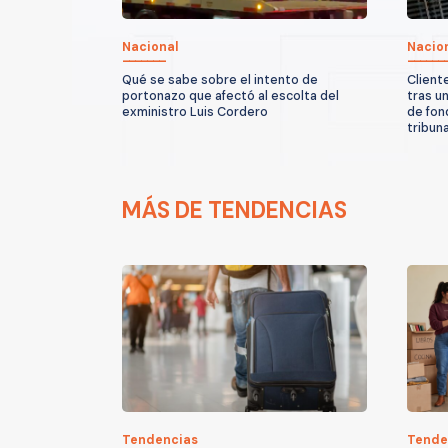
Nacional
Nacio
Qué se sabe sobre el intento de
Client
portonazo que afectó al escolta del
tras u
exministro Luis Cordero
de fon
tribun
MÁS DE TENDENCIAS
Tendencias
Tende