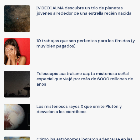
[VIDEO] ALMA descubre un trío de planetas
jóvenes alrededor de una estrella recién nacida
10 trabajos que son perfectos para los tímidos (y
muy bien pagados)
Telescopio australiano capta misteriosa señal
espacial que viajó por más de 6000 millones de
años
Los misteriosos rayos X que emite Plutón y
desvelan a los científicos
Cómo los astrónomos lograron adentarse en las