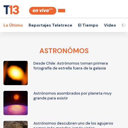
Lo Último
Reportajes Teletrece
El Tiempo
Video
Ch
ASTRONÓMOS
Desde Chile: Astrónomos toman primera
fotografía de estrella fuera de la galaxia
Astrónomos asombrados por planeta muy
grande para existir
Astrónomos descubren uno de los agujeros