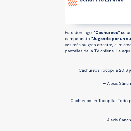
Este domingo,
"Cachureos"
se pr
campeonato
"Jugando por un s
vez más su gran arrastre, el mis
pantallas de la TV chilena. He aqu
Cachureos Tocopilla 2016
— Alexis Sánc
Cachureos en Tocopilla Todo por
— Alexis Sánc